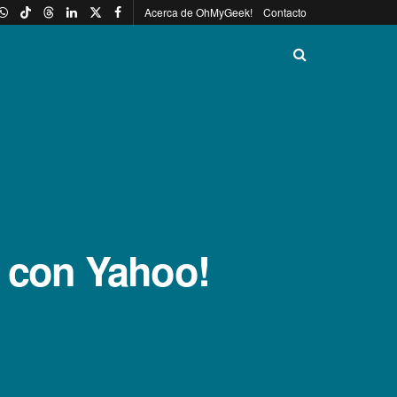
Acerca de OhMyGeek!
Contacto
a con Yahoo!