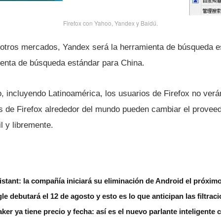
Firefox con Yahoo, Yandex y Baidú.
a otros mercados, Yandex será la herramienta de búsqueda e
ienta de búsqueda estándar para China.
o, incluyendo Latinoamérica, los usuarios de Firefox no ver
s de Firefox alrededor del mundo pueden cambiar el provee
il y libremente.
stant: la compañía iniciará su eliminación de Android el próxim
le debutará el 12 de agosto y esto es lo que anticipan las filtrac
r ya tiene precio y fecha: así es el nuevo parlante inteligente