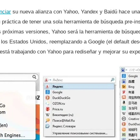
nciar
su nueva alianza con Yahoo, Yandex y Baidú hace una
 práctica de tener una sola herramienta de búsqueda pre-ins
as próximas versiones, Yahoo será la herramienta de búsque
 los Estados Unidos, reemplazando a Google (el default des
está trabajando con Yahoo para rediseñar y mejorar su exp