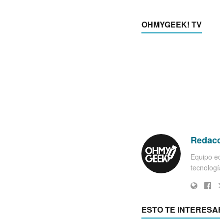
OHMYGEEK! TV
Redac
Equipo ed
tecnología
ESTO TE INTERESA