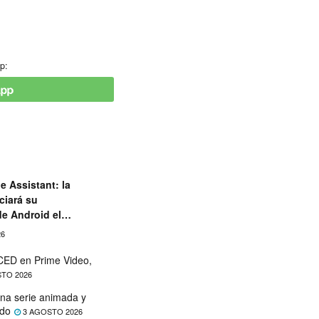
p:
e Assistant: la
ciará su
de Android el
26
ED en Prime Video,
TO 2026
na serie animada y
ado
3 AGOSTO 2026