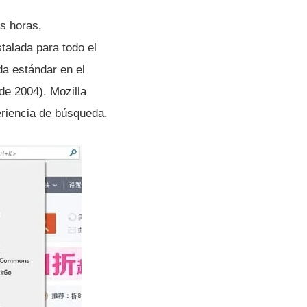
s horas,
talada para todo el
da estándar en el
de 2004). Mozilla
eriencia de búsqueda.