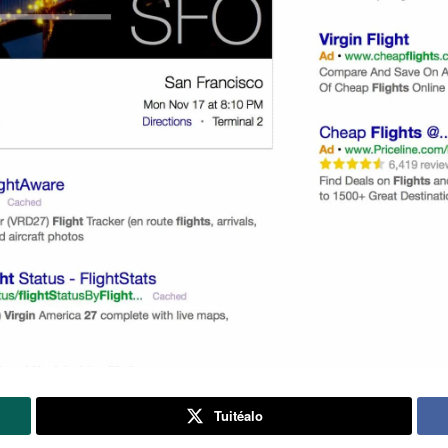
Tuitéalo