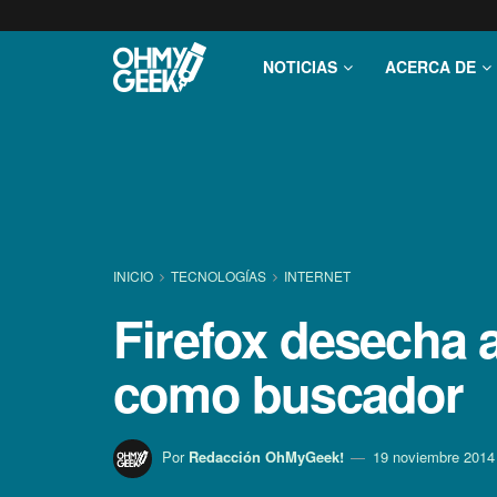
NOTICIAS
ACERCA DE
INICIO
TECNOLOGÍ­AS
INTERNET
Firefox desecha 
como buscador
Por
Redacción OhMyGeek!
19 noviembre 2014