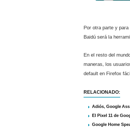
Por otra parte y par
Baidú será la herram
En el resto del mund
maneras, los usuario
default en Firefox fác
RELACIONADO:
Adiós, Google Assi
El Pixel 11 de Goog
Google Home Speake