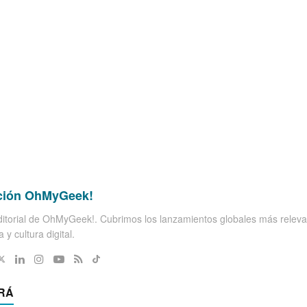
ción OhMyGeek!
itorial de OhMyGeek!. Cubrimos los lanzamientos globales más releva
 y cultura digital.
RÁ