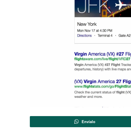
Envíalo