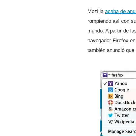
Mozilla
acaba de anu
rompiendo así­ con su
mundo. A partir de l
navegador Firefox en
también anunció que 