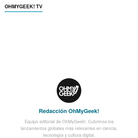
OHMYGEEK! TV
Redacción OhMyGeek!
Equipo editorial de OhMyGeek!. Cubrimos los
lanzamientos globales más relevantes en ciencia,
tecnología y cultura digital.