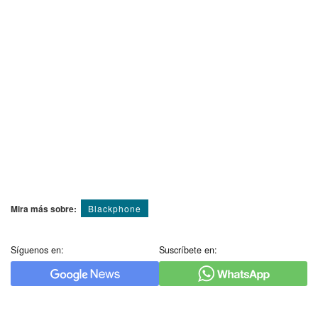
Mira más sobre:
Blackphone
Síguenos en:
Suscríbete en: