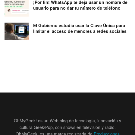
¡Por fin! WhatsApp te deja usar un nombre de
usuario para no dar tu número de teléfono
El Gobierno estudia usar la Clave Única para
limitar el acceso de menores a redes sociales
OhMyGeek! es un Web blog de tecnología, innovación y
cultura Geek/Pop, con shows en televisión y radio.
OhMyGeek! es una marca registrada de
Producciones