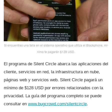
Si encuentras una falla en el sistema operativo que utiliza el Blackphone, mí­
nimo te pagarán $128 USD.
El programa de Silent Circle abarca las aplicaciones del
cliente, servicios en red, la infraestructura en nube,
páginas web y servicios web. Silent Circle pagará un
mí­nimo de $128 USD por errores relacionados con la
privacidad. La guí­a del programa completo se puede
consultar en
www.bugcrowd.com/silentcircle
.