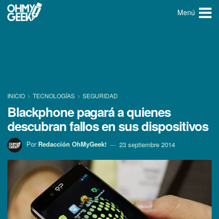
Menú
INICIO
TECNOLOGÍ­AS
SEGURIDAD
Blackphone pagará a quienes
descubran fallos en sus dispositivos
Por
Redacción OhMyGeek!
23 septiembre 2014