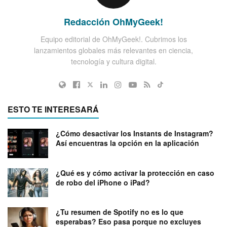
Redacción OhMyGeek!
Equipo editorial de OhMyGeek!. Cubrimos los
lanzamientos globales más relevantes en ciencia,
tecnología y cultura digital.
ESTO TE INTERESARÁ
¿Cómo desactivar los Instants de Instagram?
Así encuentras la opción en la aplicación
¿Qué es y cómo activar la protección en caso
de robo del iPhone o iPad?
¿Tu resumen de Spotify no es lo que
esperabas? Eso pasa porque no excluyes