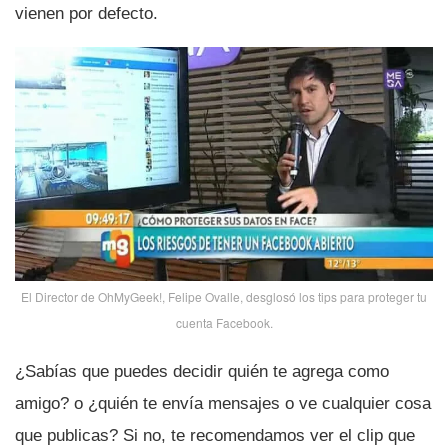
vienen por defecto.
El Director de OhMyGeek!, Felipe Ovalle, desglosó los tips para proteger tu
cuenta Facebook.
¿Sabí­as que puedes decidir quién te agrega como
amigo? o ¿quién te enví­a mensajes o ve cualquier cosa
que publicas? Si no, te recomendamos ver el clip que