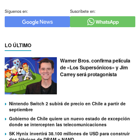
Síguenos en:
Suscríbete en:
LO ÚLTIMO
Warner Bros. confirma película
de «Los Supersónicos» y Jim
Carrey será protagonista
Nintendo Switch 2 subirá de precio en Chile a partir de
septiembre
Gobierno de Chile quiere un nuevo estado de excepción
donde se intercepten las telecomunicaciones
SK Hynix invertirá 38.100 millones de USD para construir
dos fábricas de DRAM y NAND