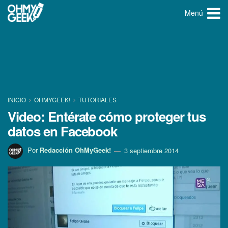
Menú
INICIO
OHMYGEEK!
TUTORIALES
Video: Entérate cómo proteger tus
datos en Facebook
Por
Redacción OhMyGeek!
3 septiembre 2014