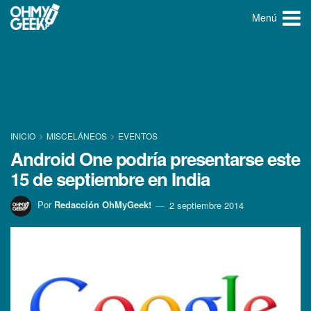
Menú
INICIO
MISCELÁNEOS
EVENTOS
Android One podrí­a presentarse este
15 de septiembre en India
Por
Redacción OhMyGeek!
2 septiembre 2014