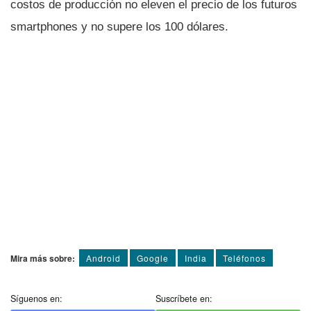
costos de producción no eleven el precio de los futuros
smartphones y no supere los 100 dólares.
Mira más sobre:
Android
Google
India
Teléfonos
Síguenos en:
Suscríbete en: