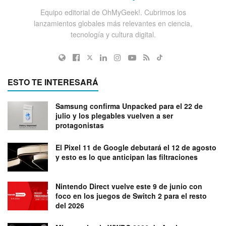
Equipo editorial de OhMyGeek!. Cubrimos los
lanzamientos globales más relevantes en ciencia,
tecnología y cultura digital.
ESTO TE INTERESARÁ
Samsung confirma Unpacked para el 22 de
julio y los plegables vuelven a ser
protagonistas
El Pixel 11 de Google debutará el 12 de agosto
y esto es lo que anticipan las filtraciones
Nintendo Direct vuelve este 9 de junio con
foco en los juegos de Switch 2 para el resto
del 2026