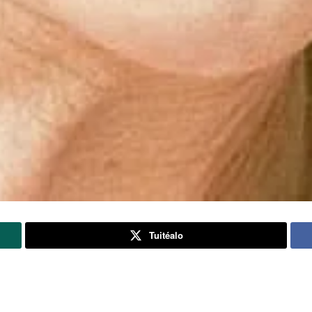
Tuitéalo