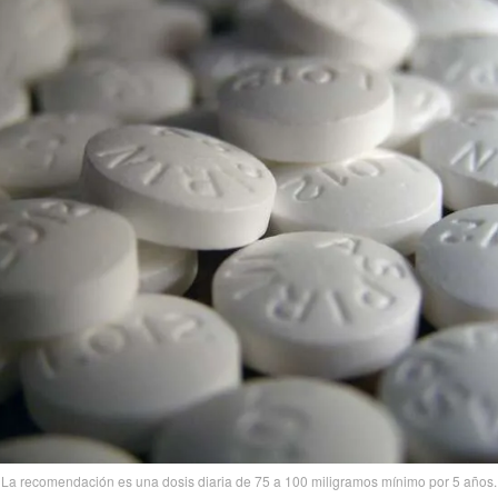
La recomendación es una dosis diaria de 75 a 100 miligramos mí­nimo por 5 años.