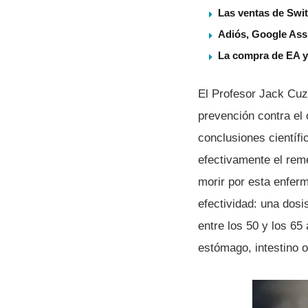
Las ventas de Swit
Adiós, Google Assi
La compra de EA ya
El Profesor Jack Cuz
prevención contra el 
conclusiones cientí­f
efectivamente el reme
morir por esta enferm
efectividad: una dos
entre los 50 y los 65
estómago, intestino o