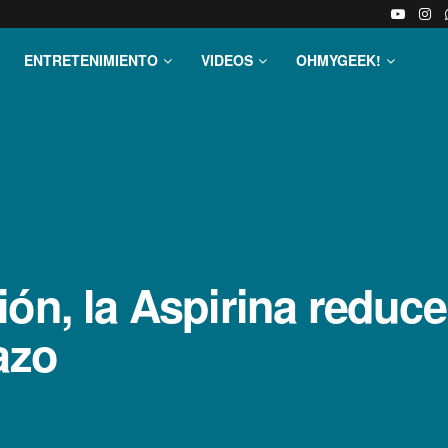
ENTRETENIMIENTO
VIDEOS
OHMYGEEK!
ón, la Aspirina reduce
azo