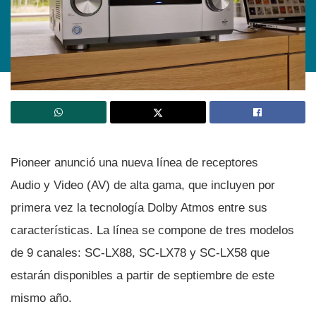
Pioneer anunció una nueva lí­nea de receptores
Audio y Video (AV) de alta gama, que incluyen por
primera vez la tecnologí­a Dolby Atmos entre sus
caracterí­sticas. La lí­nea se compone de tres modelos
de 9 canales: SC-LX88, SC-LX78 y SC-LX58 que
estarán disponibles a partir de septiembre de este
mismo año.