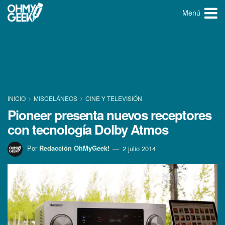
Menú
INICIO
MISCELÁNEOS
CINE Y TELEVISIÓN
Pioneer presenta nuevos receptores
con tecnologí­a Dolby Atmos
Por
Redacción OhMyGeek!
2 julio 2014