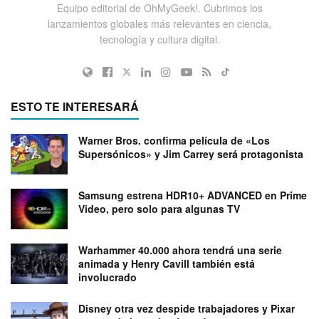
Equipo editorial de OhMyGeek!. Cubrimos los
lanzamientos globales más relevantes en ciencia,
tecnología y cultura digital.
ESTO TE INTERESARÁ
Warner Bros. confirma película de «Los
Supersónicos» y Jim Carrey será protagonista
Samsung estrena HDR10+ ADVANCED en Prime
Video, pero solo para algunas TV
Warhammer 40.000 ahora tendrá una serie
animada y Henry Cavill también está
involucrado
Disney otra vez despide trabajadores y Pixar