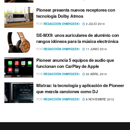
Pioneer presenta nuevos receptores con
tecnologí­a Dolby Atmos
POR
REDACCIÓN OHMYGEEK!
2 JULIO 2014
SE-MX9: unos auriculares de aluminio con
rangos idóneos para la música electrónica
POR
REDACCIÓN OHMYGEEK!
11 JUNIO 2014
Pioneer anuncia 5 equipos de audio que
funcionan con CarPlay de Apple
POR
REDACCIÓN OHMYGEEK!
20 ABRIL 2014
Mixtrax: la tecnologí­a y aplicación de Pioneer
que mezcla canciones como DJ
POR
REDACCIÓN OHMYGEEK!
8 NOVIEMBRE 2012