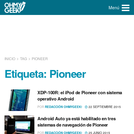
Menú
INICIO
TAG
PIONEER
Etiqueta:
Pioneer
XDP-100R: el iPod de Pioneer con sistema
operativo Android
POR
REDACCIÓN OHMYGEEK!
22 SEPTIEMBRE 2015
Android Auto ya está habilitado en tres
sistemas de navegación de Pioneer
POR
REDACCIÓN OHMYGEEK!
25 JUNIO 2015