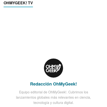
OHMYGEEK! TV
Redacción OhMyGeek!
Equipo editorial de OhMyGeek!. Cubrimos los
lanzamientos globales más relevantes en ciencia,
tecnología y cultura digital.