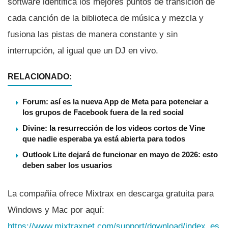
software identifica los mejores puntos de transición de
cada canción de la biblioteca de música y mezcla y
fusiona las pistas de manera constante y sin
interrupción, al igual que un DJ en vivo.
RELACIONADO:
Forum: así es la nueva App de Meta para potenciar a
los grupos de Facebook fuera de la red social
Divine: la resurrección de los videos cortos de Vine
que nadie esperaba ya está abierta para todos
Outlook Lite dejará de funcionar en mayo de 2026: esto
deben saber los usuarios
La compañí­a ofrece Mixtrax en descarga gratuita para
Windows y Mac por aquí­:
https://www.mixtraxnet.com/support/download/index_es