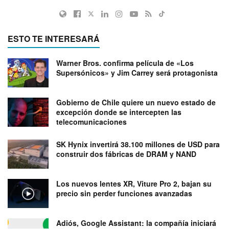
ESTO TE INTERESARÁ
Warner Bros. confirma película de «Los
Supersónicos» y Jim Carrey será protagonista
Gobierno de Chile quiere un nuevo estado de
excepción donde se intercepten las
telecomunicaciones
SK Hynix invertirá 38.100 millones de USD para
construir dos fábricas de DRAM y NAND
Los nuevos lentes XR, Viture Pro 2, bajan su
precio sin perder funciones avanzadas
Adiós, Google Assistant: la compañía iniciará