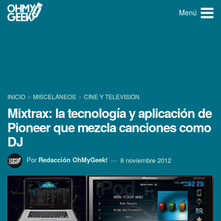
Menú
INICIO
MISCELÁNEOS
CINE Y TELEVISIÓN
Mixtrax: la tecnologí­a y aplicación de
Pioneer que mezcla canciones como
DJ
Por
Redacción OhMyGeek!
8 noviembre 2012