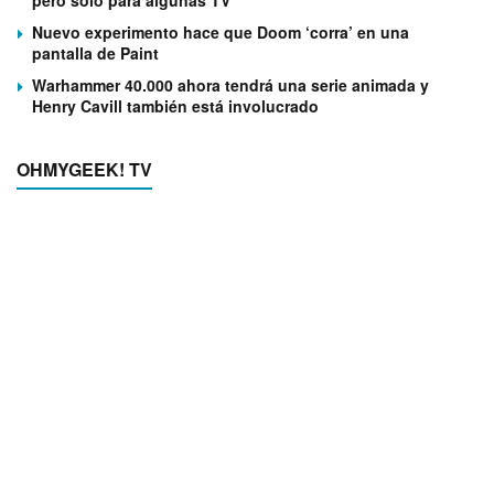
pero solo para algunas TV
Nuevo experimento hace que Doom ‘corra’ en una
pantalla de Paint
Warhammer 40.000 ahora tendrá una serie animada y
Henry Cavill también está involucrado
OHMYGEEK! TV