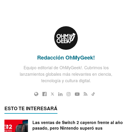
Redacción OhMyGeek!
Equipo editorial de OhMyGeek!. Cubrimos los
lanzamientos globales más relevantes en ciencia,
tecnología y cultura digital.
ESTO TE INTERESARÁ
Las ventas de Switch 2 cayeron frente al año
pasado, pero Nintendo superó sus