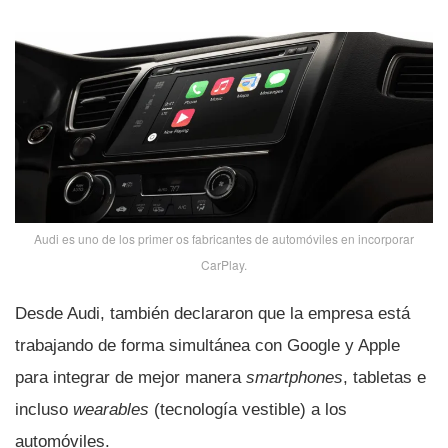
Audi es uno de los primer os fabricantes de automóviles en incorporar
CarPlay.
Desde Audi, también declararon que la empresa está
trabajando de forma simultánea con Google y Apple
para integrar de mejor manera
smartphones
, tabletas e
incluso
wearables
(tecnologí­a vestible) a los
automóviles.