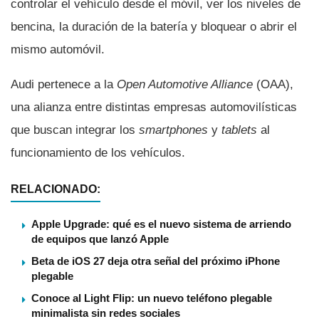
controlar el vehí­culo desde el móvil, ver los niveles de
bencina, la duración de la baterí­a y bloquear o abrir el
mismo automóvil.
Audi pertenece a la
Open Automotive Alliance
(OAA),
una alianza entre distintas empresas automovilí­sticas
que buscan integrar los
smartphones
y
tablets
al
funcionamiento de los vehí­culos.
RELACIONADO:
Apple Upgrade: qué es el nuevo sistema de arriendo
de equipos que lanzó Apple
Beta de iOS 27 deja otra señal del próximo iPhone
plegable
Conoce al Light Flip: un nuevo teléfono plegable
minimalista sin redes sociales