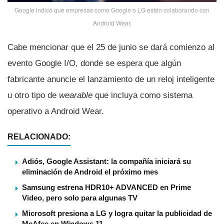
Google indicó que empresas como Google o LG están colaborando con
Android Wear.
Cabe mencionar que el 25 de junio se dará comienzo al
evento Google I/O, donde se espera que algún
fabricante anuncie el lanzamiento de un reloj inteligente
u otro tipo de
wearable
que incluya como sistema
operativo a Android Wear.
RELACIONADO:
Adiós, Google Assistant: la compañía iniciará su
eliminación de Android el próximo mes
Samsung estrena HDR10+ ADVANCED en Prime
Video, pero solo para algunas TV
Microsoft presiona a LG y logra quitar la publicidad de
McAfee en Windows 11