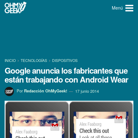
Menú
INICIO
TECNOLOGÍ­AS
DISPOSITIVOS
Google anuncia los fabricantes que
están trabajando con Android Wear
Por
Redacción OhMyGeek!
17 junio 2014