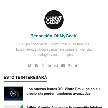
Redacción OhMyGeek!
Equipo editorial de OhMyGeek!. Cubrimos los
lanzamientos globales más relevantes en ciencia,
tecnología y cultura digital.
ESTO TE INTERESARÁ
Los nuevos lentes XR, Viture Pro 2, bajan su
precio sin perder funciones avanzadas
Adiós, Google Assistant: la compañía iniciará