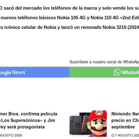
 sacó del mercado los teléfonos de la marca y solo vende los s
nuevos teléfonos básicos Nokia 105 4G y Nokia 110 4G «2nd Edi
o icónico celular de Nokia y lanzó un renovado Nokia 3210 (2024
Suscríbete a nuestro canal de WhatsAp
ner Bros. confirma película
Nintendo Swi
«Los Supersónicos» y Jim
precio en Chi
rey será protagonista
septiembre
AGOSTO 2026
7 AGOSTO 20