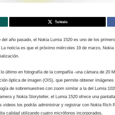
Tuitéalo
 del año pasado, el Nokia Lumia 1520 es uno de los primero
 La noticia es que el próximo miércoles 19 de marzo, Nokia 
alización.
 lo último en fotografí­a de la compañí­a -una cámara de 20
ación óptica de imagen (OIS), que permite obtener imágenes
ologí­a de sobremuestreo con zoom similar a la del Lumia 10
amera y Nokia Storyteller, el Lumia 1520 ofrece una pantall
 videos los podrás administrar y registrar con Nokia Rich 
lta calidad utilizando cuatro micrófonos incorporados.