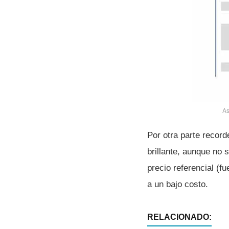
As
Por otra parte record
brillante, aunque no
precio referencial (
a un bajo costo.
RELACIONADO: