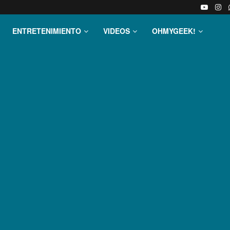
ENTRETENIMIENTO
VIDEOS
OHMYGEEK!