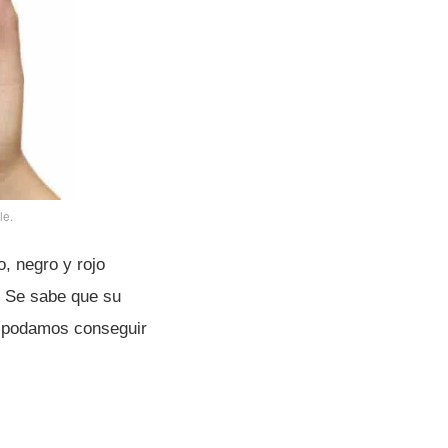
le.
o, negro y rojo
. Se sabe que su
lo podamos conseguir