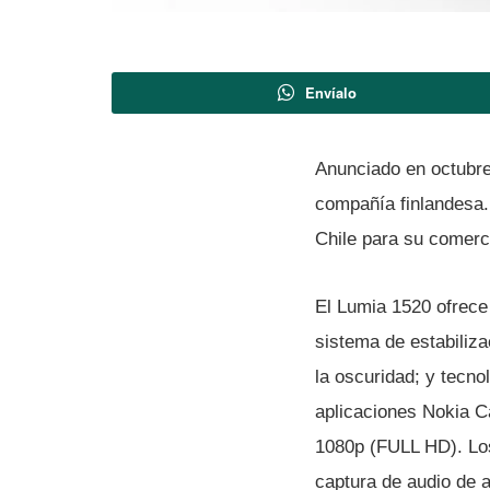
Envíalo
Anunciado en octubre
compañí­a finlandesa.
Chile para su comerci
El Lumia 1520 ofrece
sistema de estabiliz
la oscuridad; y tecn
aplicaciones Nokia C
1080p (FULL HD). Los
captura de audio de a