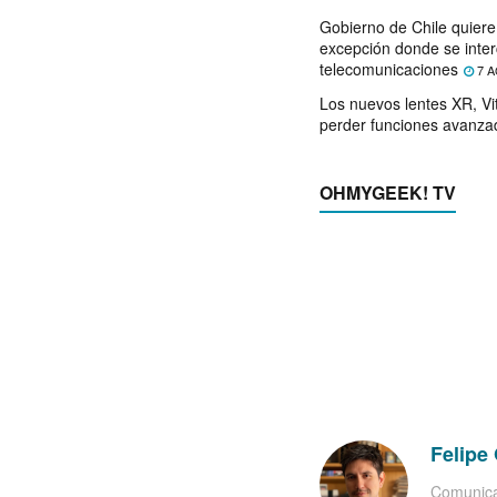
Gobierno de Chile quier
excepción donde se inter
telecomunicaciones
7 A
Los nuevos lentes XR, Vit
perder funciones avanza
OHMYGEEK! TV
Felipe 
Comunica