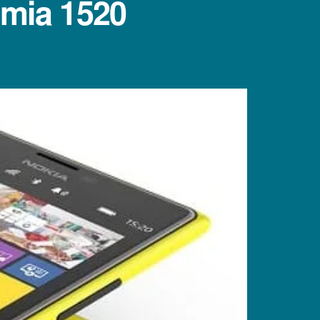
umia 1520