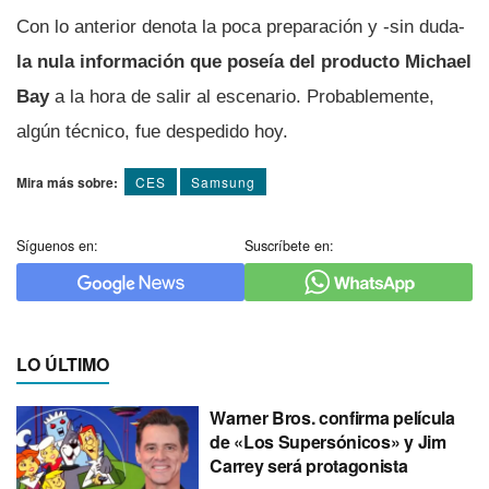
Con lo anterior denota la poca preparación y -sin duda-
la nula información que poseí­a del producto Michael
Bay
a la hora de salir al escenario. Probablemente,
algún técnico, fue despedido hoy.
Mira más sobre:
CES
Samsung
Síguenos en:
Suscríbete en:
LO ÚLTIMO
Warner Bros. confirma película
de «Los Supersónicos» y Jim
Carrey será protagonista