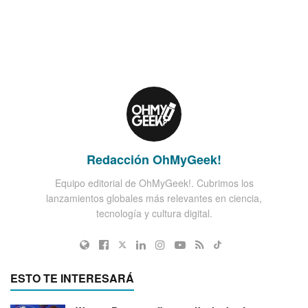
Redacción OhMyGeek!
Equipo editorial de OhMyGeek!. Cubrimos los
lanzamientos globales más relevantes en ciencia,
tecnología y cultura digital.
ESTO TE INTERESARÁ