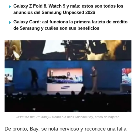
Galaxy Z Fold 8, Watch 9 y más: estos son todos los
anuncios del Samsung Unpacked 2026
Galaxy Card: así funciona la primera tarjeta de crédito
de Samsung y cuáles son sus beneficios
alcanzó a decir Michael Bay, antes de bajarse.
«Excuse me, i’m sorry»
De pronto, Bay, se nota nervioso y reconoce una falla