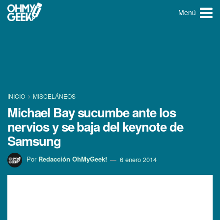
Menú
INICIO
MISCELÁNEOS
Michael Bay sucumbe ante los
nervios y se baja del keynote de
Samsung
Por
Redacción OhMyGeek!
6 enero 2014