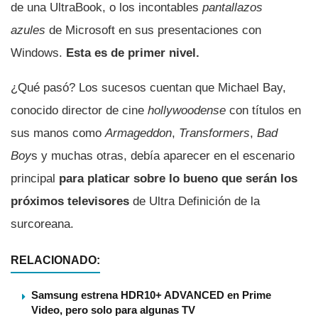
de una UltraBook, o los incontables
pantallazos
azules
de Microsoft en sus presentaciones con
Windows.
Esta es de primer nivel.
¿Qué pasó? Los sucesos cuentan que Michael Bay,
conocido director de cine
hollywoodense
con títulos en
sus manos como
Armageddon
,
Transformers
,
Bad
Boy
s y muchas otras, debí­a aparecer en el escenario
principal
para platicar sobre lo bueno que serán los
próximos televisores
de Ultra Definición de la
surcoreana.
RELACIONADO:
Samsung estrena HDR10+ ADVANCED en Prime
Video, pero solo para algunas TV