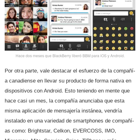
Hace dos meses que BlackBerry liberó BBM para iOS y Android.
Por otra parte, vale destacar el esfuerzo de la compañí­
a canadiense en llevar su producto de forma nativa en
dispositivos con Android. Esto teniendo en mente que
hace casi un mes, la compañí­a anunciaba que esta
misma aplicación de mensajerí­a instánea, vendrí­a
instalado en una variedad de smartphones de compañí­
as como: Brightstar, Celkon, EVERCOSS, IMO,