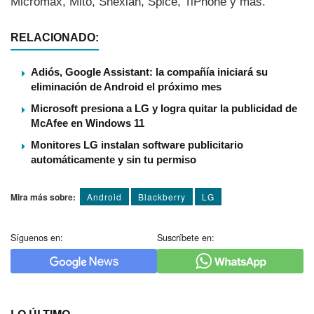
Micromax, Mito, Snexian, Spice, TiPhone y más.
RELACIONADO:
Adiós, Google Assistant: la compañía iniciará su
eliminación de Android el próximo mes
Microsoft presiona a LG y logra quitar la publicidad de
McAfee en Windows 11
Monitores LG instalan software publicitario
automáticamente y sin tu permiso
Mira más sobre:
Android
Blackberry
LG
Síguenos en:
Suscríbete en:
LO ÚLTIMO