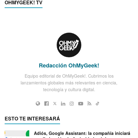
OHMYGEEK! TV
Redacción OhMyGeek!
Equipo editorial de OhMyGeek!. Cubrimos los
lanzamientos globales más relevantes en ciencia,
tecnología y cultura digital.
ESTO TE INTERESARÁ
Adiós, Google Assistant: la compañía iniciará