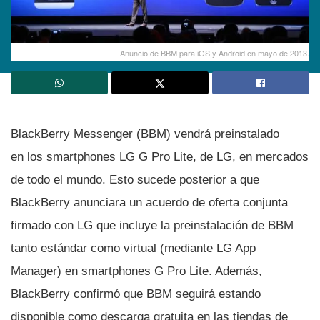
Anuncio de BBM para iOS y Android en mayo de 2013.
BlackBerry Messenger (BBM) vendrá preinstalado
en los smartphones LG G Pro Lite, de LG, en mercados
de todo el mundo. Esto sucede posterior a que
BlackBerry anunciara un acuerdo de oferta conjunta
firmado con LG que incluye la preinstalación de BBM
tanto estándar como virtual (mediante LG App
Manager) en smartphones G Pro Lite. Además,
BlackBerry confirmó que BBM seguirá estando
disponible como descarga gratuita en las tiendas de