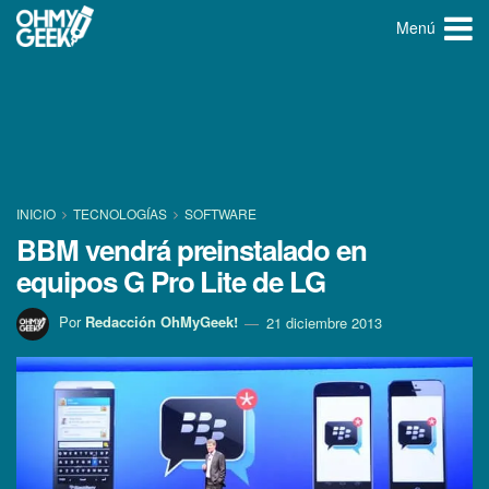
Menú
INICIO
TECNOLOGÍ­AS
SOFTWARE
BBM vendrá preinstalado en
equipos G Pro Lite de LG
Por
Redacción OhMyGeek!
21 diciembre 2013