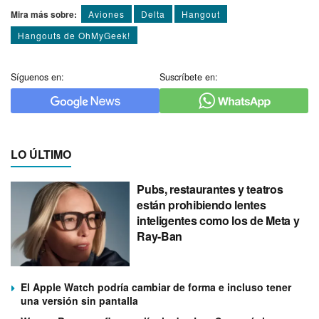
Mira más sobre:
Aviones
Delta
Hangout
Hangouts de OhMyGeek!
Síguenos en:
Suscríbete en:
LO ÚLTIMO
Pubs, restaurantes y teatros
están prohibiendo lentes
inteligentes como los de Meta y
Ray-Ban
El Apple Watch podría cambiar de forma e incluso tener
una versión sin pantalla