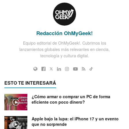
Redacción OhMyGeek!
Equipo editorial de OhMyGeek!. Cubrimos los
lanzamientos globales más relevantes en ciencia,
tecnología y cultura digital.
ESTO TE INTERESARÁ
¿Cómo armar o comprar un PC de forma
eficiente con poco dinero?
Apple bajo la lupa: el iPhone 17 y un evento
que no sorprende