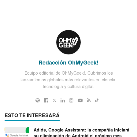
Redacción OhMyGeek!
Equipo editorial de OhMyGeek!. Cubrimos los
lanzamientos globales más relevantes en ciencia,
tecnología y cultura digital.
ESTO TE INTERESARÁ
Adiós, Google Assistant: la compañía iniciará
su eliminación de Android el próximo mes