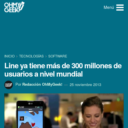
Menú
INICIO
TECNOLOGÍ­AS
SOFTWARE
Line ya tiene más de 300 millones de
usuarios a nivel mundial
Por
Redacción OhMyGeek!
25 noviembre 2013