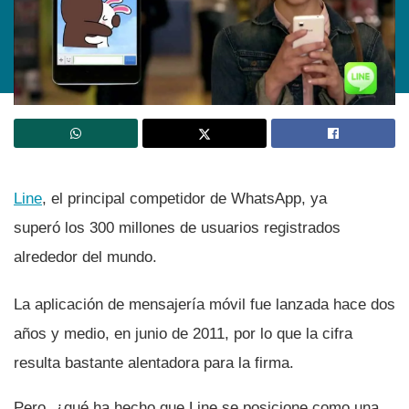
Line
, el principal competidor de WhatsApp, ya
superó los 300 millones de usuarios registrados
alrededor del mundo.
La aplicación de mensajerí­a móvil fue lanzada hace dos
años y medio, en junio de 2011, por lo que la cifra
resulta bastante alentadora para la firma.
Pero, ¿qué ha hecho que Line se posicione como una