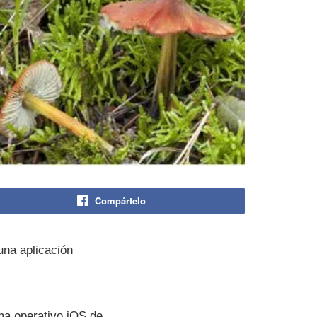
Compártelo
na aplicación
ema operativo iOS de