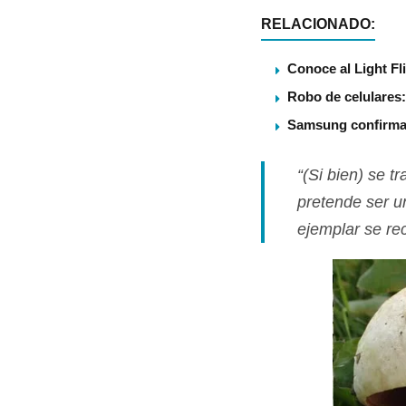
RELACIONADO:
Conoce al Light Fl
Robo de celulares:
Samsung confirma U
“(Si bien) se t
pretende ser u
ejemplar se rec