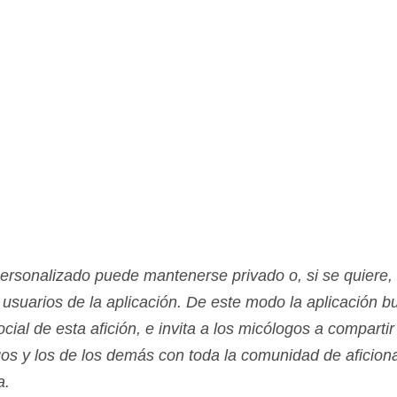
personalizado puede mantenerse privado o, si se quiere,
s usuarios de la aplicación. De este modo la aplicación b
ial de esta afición, e invita a los micólogos a comparti
gos y los de los demás con toda la comunidad de aficion
a.