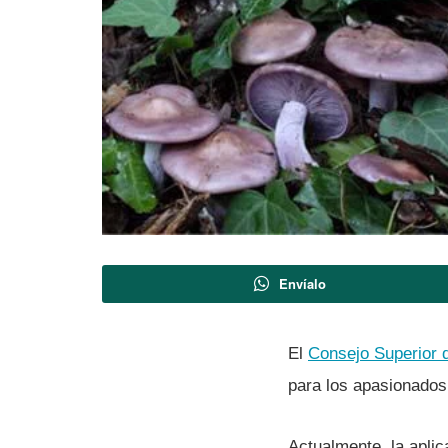
Envíalo
El
Consejo Superior d
para los apasionados
Actualmente, la aplic