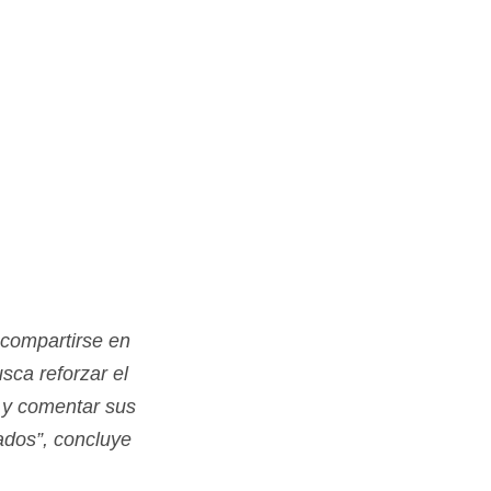
 compartirse en
usca reforzar el
r y comentar sus
ados”, concluye