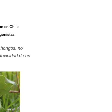
an en Chile
agonistas
e hongos, no
toxicidad de un