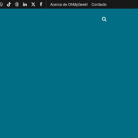
Acerca de OhMyGeek!
Contacto