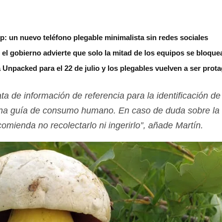
ip: un nuevo teléfono plegable minimalista sin redes sociales
 el gobierno advierte que solo la mitad de los equipos se bloque
npacked para el 22 de julio y los plegables vuelven a ser prot
rata de información de referencia para la identificación d
na guí­a de consumo humano. En caso de duda sobre la 
omienda no recolectarlo ni ingerirlo”, añade Martí­n.