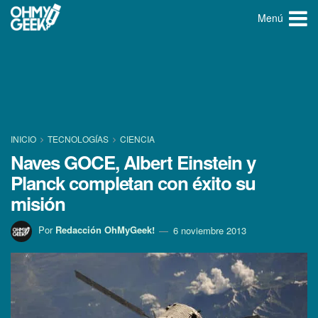
Menú
INICIO
TECNOLOGÍ­AS
CIENCIA
Naves GOCE, Albert Einstein y
Planck completan con éxito su
misión
Por
Redacción OhMyGeek!
6 noviembre 2013