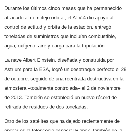
Durante los últimos cinco meses que ha permanecido
atracado al complejo orbital, el ATV-4 dio apoyo al
control de actitud y órbita de la estación, entregó
toneladas de suministros que incluí­an combustible,
agua, oxí­geno, aire y carga para la tripulación.
La nave Albert Einstein, diseñada y construida por
Astrium para la ESA, logró un desatraque perfecto el 28
de octubre, seguido de una reentrada destructiva en la
atmósfera –totalmente controlada– el 2 de noviembre
de 2013. También se estableció un nuevo récord de
retirada de residuos de dos toneladas.
Otro de los satélites que ha dejado recientemente de
operar es el telescopio espacial Planck, también de la