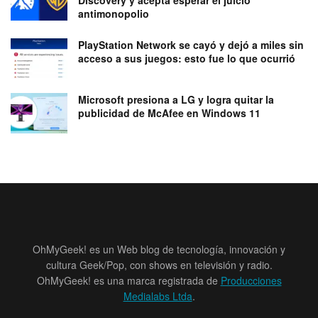
antimonopolio
PlayStation Network se cayó y dejó a miles sin
acceso a sus juegos: esto fue lo que ocurrió
Microsoft presiona a LG y logra quitar la
publicidad de McAfee en Windows 11
OhMyGeek! es un Web blog de tecnología, innovación y
cultura Geek/Pop, con shows en televisión y radio.
OhMyGeek! es una marca registrada de
Producciones
Medialabs Ltda
.