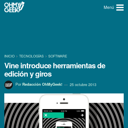
Menú
INICIO
TECNOLOGÍ­AS
SOFTWARE
Vine introduce herramientas de
edición y giros
Por
Redacción OhMyGeek!
25 octubre 2013