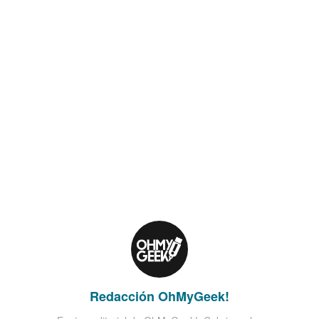
Redacción OhMyGeek!