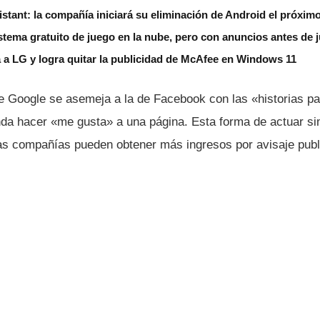
stant: la compañía iniciará su eliminación de Android el próxim
tema gratuito de juego en la nube, pero con anuncios antes de 
 a LG y logra quitar la publicidad de McAfee en Windows 11
 de Google se asemeja a la de Facebook con las «historias p
da hacer «me gusta» a una página. Esta forma de actuar sim
s compañí­as pueden obtener más ingresos por avisaje publi