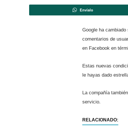
Envíalo
Google ha cambiado
comentarios de usuar
en Facebook en térmi
Estas nuevas condici
le hayas dado estrell
La compañí­a también
servicio.
RELACIONADO: