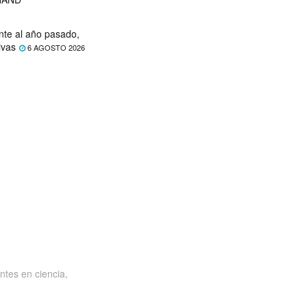
nte al año pasado,
ivas
6 AGOSTO 2026
ntes en ciencia,