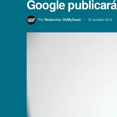
Google publicará
Por
Redacción OhMyGeek!
12 octubre 2013