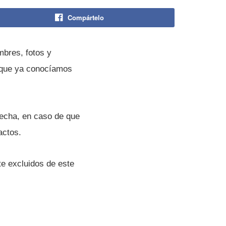
Compártelo
mbres, fotos y
 que ya conocí­amos
fecha, en caso de que
actos.
e excluidos de este