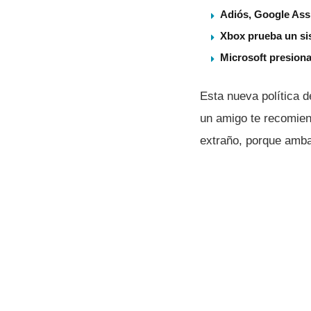
Adiós, Google Assi
Xbox prueba un sis
Microsoft presiona
Esta nueva polí­tica
un amigo te recomien
extraño, porque amba