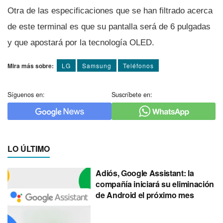
Otra de las especificaciones que se han filtrado acerca
de este terminal es que su pantalla será de 6 pulgadas
y que apostará por la tecnologí­a OLED.
Mira más sobre:
LG
Samsung
Teléfonos
Síguenos en:
Suscríbete en:
LO ÚLTIMO
Adiós, Google Assistant: la
compañía iniciará su eliminación
de Android el próximo mes