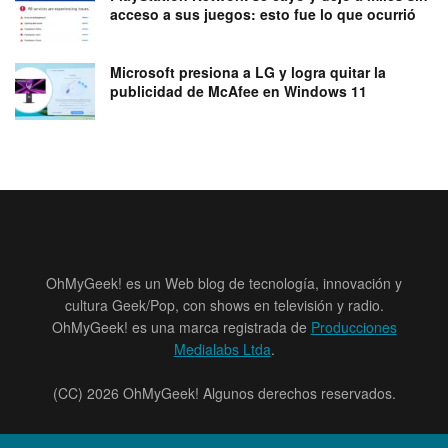
acceso a sus juegos: esto fue lo que ocurrió
Microsoft presiona a LG y logra quitar la
publicidad de McAfee en Windows 11
OhMyGeek! es un Web blog de tecnología, innovación y
cultura Geek/Pop, con shows en televisión y radio.
OhMyGeek! es una marca registrada de
Producciones
Medialabs Ltda
.
(CC) 2026 OhMyGeek! Algunos derechos reservados.