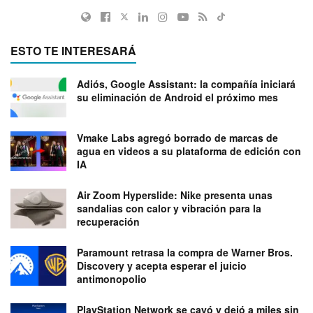
ESTO TE INTERESARÁ
Adiós, Google Assistant: la compañía iniciará
su eliminación de Android el próximo mes
Vmake Labs agregó borrado de marcas de
agua en videos a su plataforma de edición con
IA
Air Zoom Hyperslide: Nike presenta unas
sandalias con calor y vibración para la
recuperación
Paramount retrasa la compra de Warner Bros.
Discovery y acepta esperar el juicio
antimonopolio
PlayStation Network se cayó y dejó a miles sin