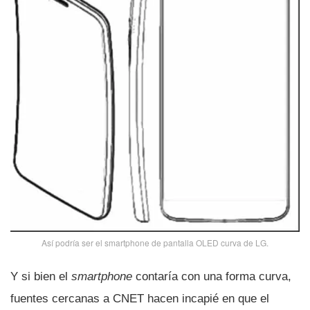
Así­ podrí­a ser el smartphone de pantalla OLED curva de LG.
Y si bien el
smartphone
contarí­a con una forma curva,
fuentes cercanas a CNET hacen incapié en que el