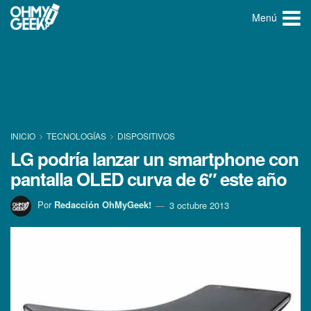
Menú
INICIO
TECNOLOGÍ­AS
DISPOSITIVOS
LG podrí­a lanzar un smartphone con
pantalla OLED curva de 6″ este año
Por
Redacción OhMyGeek!
3 octubre 2013