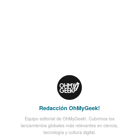
Redacción OhMyGeek!
Equipo editorial de OhMyGeek!. Cubrimos los
lanzamientos globales más relevantes en ciencia,
tecnología y cultura digital.