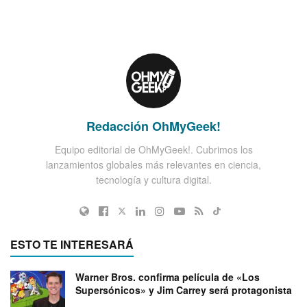
Redacción OhMyGeek!
Equipo editorial de OhMyGeek!. Cubrimos los
lanzamientos globales más relevantes en ciencia,
tecnología y cultura digital.
ESTO TE INTERESARÁ
Warner Bros. confirma película de «Los
Supersónicos» y Jim Carrey será protagonista