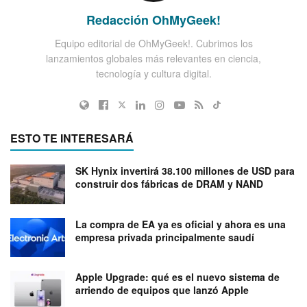
Redacción OhMyGeek!
Equipo editorial de OhMyGeek!. Cubrimos los
lanzamientos globales más relevantes en ciencia,
tecnología y cultura digital.
ESTO TE INTERESARÁ
SK Hynix invertirá 38.100 millones de USD para
construir dos fábricas de DRAM y NAND
La compra de EA ya es oficial y ahora es una
empresa privada principalmente saudí
Apple Upgrade: qué es el nuevo sistema de
arriendo de equipos que lanzó Apple