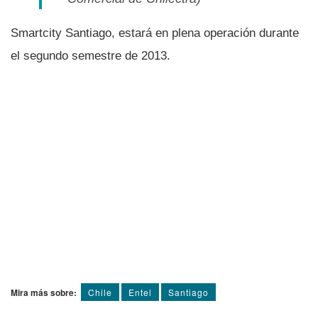
Smartcity Santiago, estará en plena operación durante
el segundo semestre de 2013.
Mira más sobre:
Chile
Entel
Santiago