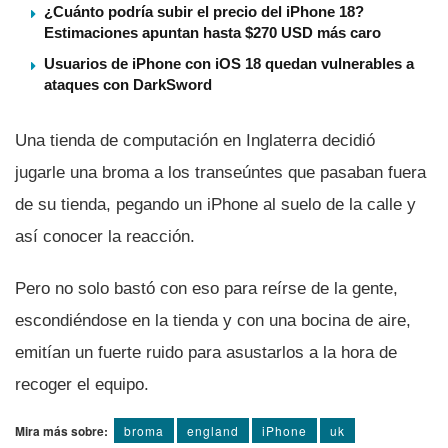
¿Cuánto podría subir el precio del iPhone 18?
Estimaciones apuntan hasta $270 USD más caro
Usuarios de iPhone con iOS 18 quedan vulnerables a
ataques con DarkSword
Una tienda de computación en Inglaterra decidió
jugarle una broma a los transeúntes que pasaban fuera
de su tienda, pegando un iPhone al suelo de la calle y
así­ conocer la reacción.
Pero no solo bastó con eso para reí­rse de la gente,
escondiéndose en la tienda y con una bocina de aire,
emití­an un fuerte ruido para asustarlos a la hora de
recoger el equipo.
Mira más sobre:
broma
england
iPhone
uk