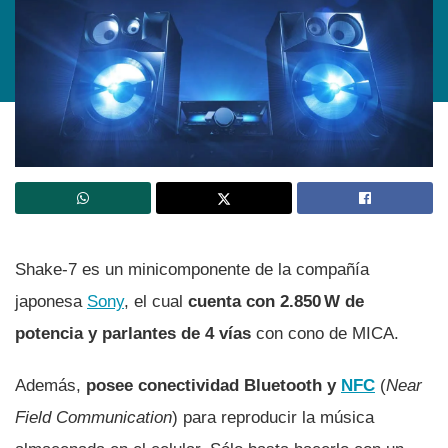
Shake-7 es un minicomponente de la compañí­a
japonesa
Sony
, el cual
cuenta con 2.850 W de
potencia y parlantes de 4 ví­as
con cono de MICA.
Además,
posee conectividad Bluetooth y
NFC
(
Near
Field Communication
) para reproducir la música