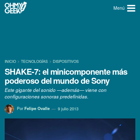
Menú
INICIO
TECNOLOGÍ­AS
DISPOSITIVOS
SHAKE-7: el minicomponente más
poderoso del mundo de Sony
Este gigante del sonido —además— viene con
configuraciones sonoras predefinidas.
Por
Felipe Ovalle
9 julio 2013