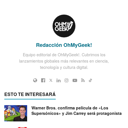
Redacción OhMyGeek!
Equipo editorial de OhMyGeek!. Cubrimos los
lanzamientos globales más relevantes en ciencia,
tecnología y cultura digital.
ESTO TE INTERESARÁ
Warner Bros. confirma película de «Los
Supersónicos» y Jim Carrey será protagonista