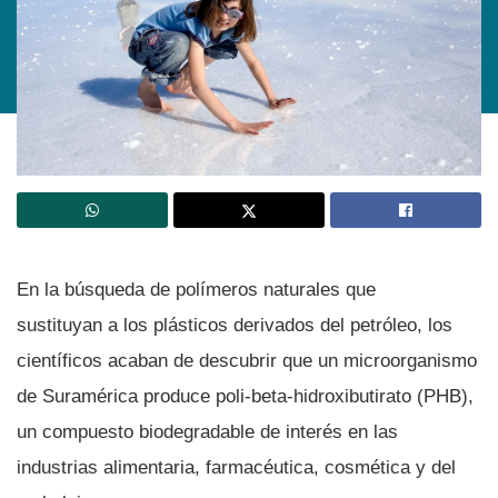
En la búsqueda de polí­meros naturales que
sustituyan a los plásticos derivados del petróleo, los
cientí­ficos acaban de descubrir que un microorganismo
de Suramérica produce poli-beta-hidroxibutirato (PHB),
un compuesto biodegradable de interés en las
industrias alimentaria, farmacéutica, cosmética y del