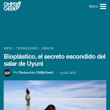
Menú
INICIO
TECNOLOGÍ­AS
CIENCIA
Bioplástico, el secreto escondido del
salar de Uyuni
Por
Redacción OhMyGeek!
9 julio 2013