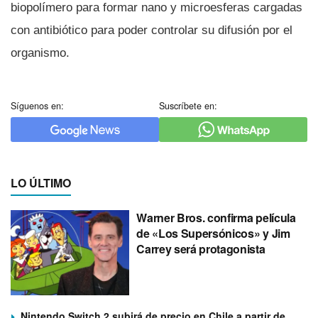
biopolí­mero para formar nano y microesferas cargadas
con antibiótico para poder controlar su difusión por el
organismo.
Síguenos en:
Suscríbete en:
LO ÚLTIMO
Warner Bros. confirma película
de «Los Supersónicos» y Jim
Carrey será protagonista
Nintendo Switch 2 subirá de precio en Chile a partir de