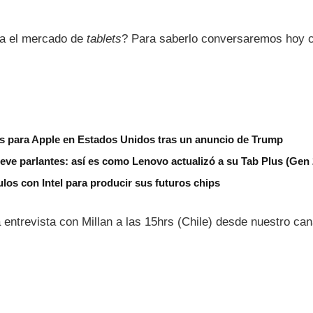
va el mercado de
tablets
? Para saberlo conversaremos hoy c
ips para Apple en Estados Unidos tras un anuncio de Trump
eve parlantes: así es como Lenovo actualizó a su Tab Plus (Gen 
los con Intel para producir sus futuros chips
 entrevista con Millan a las 15hrs (Chile) desde nuestro ca