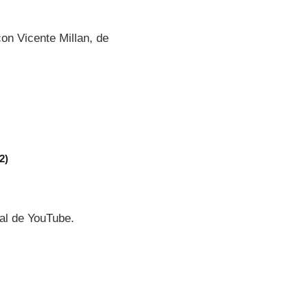
on Vicente Millan, de
2)
nal de YouTube.