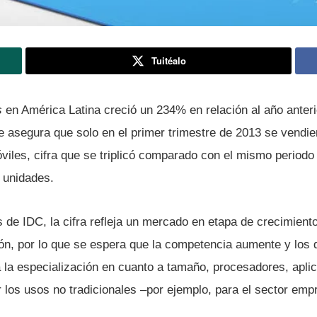
Tuitéalo
s
en América Latina creció un 234% en relación al año anterior
 asegura que solo en el primer trimestre de 2013 se vendie
óviles, cifra que se triplicó comparado con el mismo period
 unidades.
de IDC, la cifra refleja un mercado en etapa de crecimiento
n, por lo que se espera que la competencia aumente y los di
ia la especialización en cuanto a tamaño, procesadores, apli
los usos no tradicionales –por ejemplo, para el sector empr