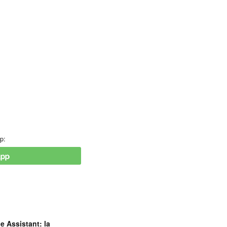
p:
e Assistant: la