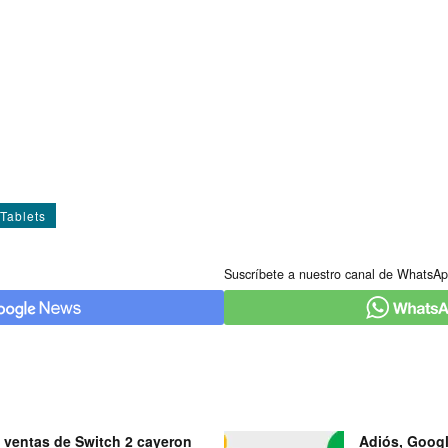
Tablets
Suscríbete a nuestro canal de WhatsAp
 ventas de Switch 2 cayeron
Adiós, Googl