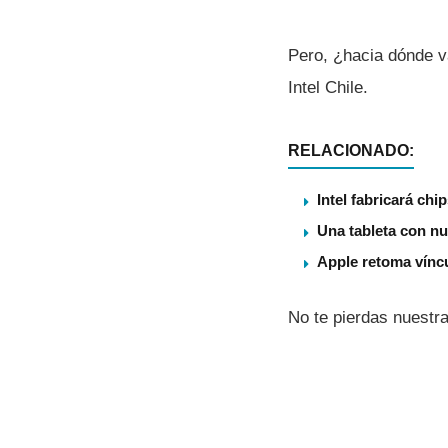
Pero, ¿hacia dónde 
Intel Chile.
RELACIONADO:
Intel fabricará ch
Una tableta con nu
Apple retoma víncu
No te pierdas nuestra