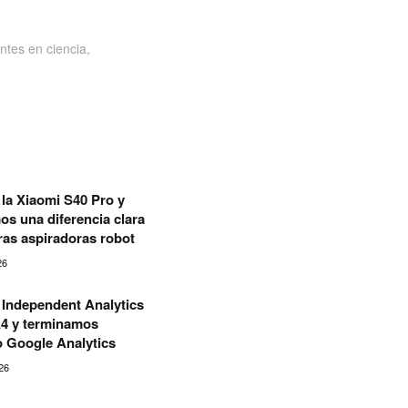
ntes en ciencia,
la Xiaomi S40 Pro y
s una diferencia clara
tras aspiradoras robot
26
Independent Analytics
A4 y terminamos
o Google Analytics
26