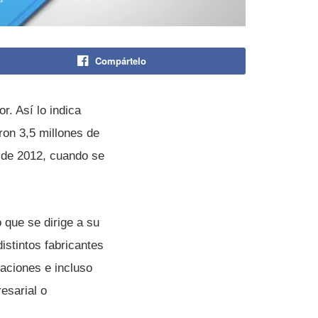
Compártelo
. Así­ lo indica
ron 3,5 millones de
o de 2012, cuando se
 que se dirige a su
stintos fabricantes
caciones e incluso
esarial o