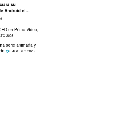
ciará su
de Android el
26
ED en Prime Video,
TO 2026
na serie animada y
ado
3 AGOSTO 2026