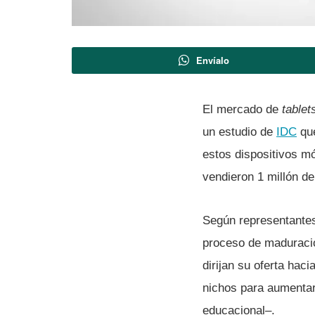
Envíalo
El mercado de
tablet
un estudio de
IDC
que
estos dispositivos m
vendieron 1 millón de
Según representantes 
proceso de maduració
dirijan su oferta hac
nichos para aumentar 
educacional–.