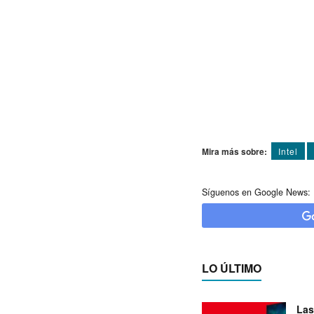
Mira más sobre:
Intel
Síguenos en Google News:
LO ÚLTIMO
Las