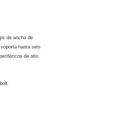
bps de ancho de
 soporta hasta seis
eriféricos de alto
bolt.