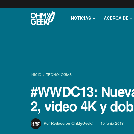
NOTICIAS
ACERCA DE
INICIO
TECNOLOGÍ­AS
#WWDC13: Nueva 
2, video 4K y dob
Por
Redacción OhMyGeek!
10 junio 2013