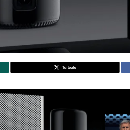
Tuitéalo