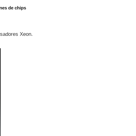
nes de chips
esadores Xeon.