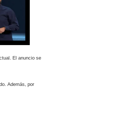
tual. El anuncio se
ado. Además, por