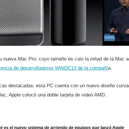
 nueva Mac Pro, cuyo tamaño es casi la mitad de la Mac ac
rencia de desarrolladores WWDC13 de la compañí­
a.
sticas destacadas, esta PC cuenta con un nuevo diseño curv
ac, Apple colocó una doble tarjeta de video AMD.
é es el nuevo sistema de arriendo de equipos que lanzó Apple