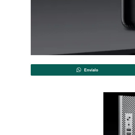
Envíalo