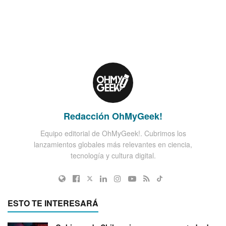
Redacción OhMyGeek!
Equipo editorial de OhMyGeek!. Cubrimos los
lanzamientos globales más relevantes en ciencia,
tecnología y cultura digital.
ESTO TE INTERESARÁ