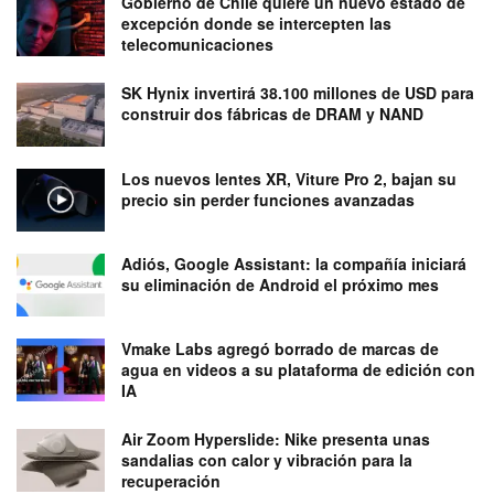
Gobierno de Chile quiere un nuevo estado de
excepción donde se intercepten las
telecomunicaciones
SK Hynix invertirá 38.100 millones de USD para
construir dos fábricas de DRAM y NAND
Los nuevos lentes XR, Viture Pro 2, bajan su
precio sin perder funciones avanzadas
Adiós, Google Assistant: la compañía iniciará
su eliminación de Android el próximo mes
Vmake Labs agregó borrado de marcas de
agua en videos a su plataforma de edición con
IA
Air Zoom Hyperslide: Nike presenta unas
sandalias con calor y vibración para la
recuperación