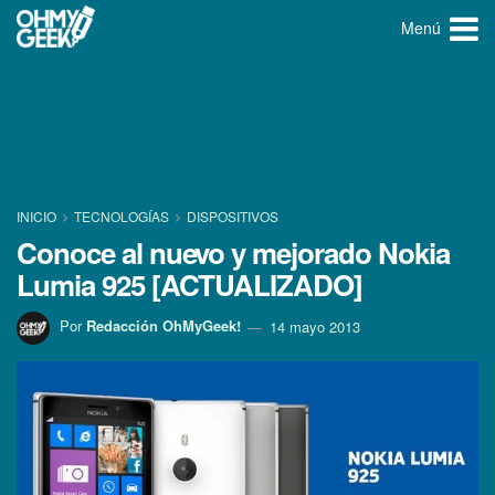
Menú
INICIO
TECNOLOGÍ­AS
DISPOSITIVOS
Conoce al nuevo y mejorado Nokia
Lumia 925 [ACTUALIZADO]
Por
Redacción OhMyGeek!
14 mayo 2013