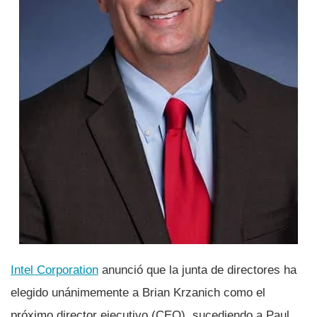
Intel Corporation
anunció que la junta de directores ha
elegido unánimemente a Brian Krzanich como el
próximo director ejecutivo (CEO), sucediendo a Paul