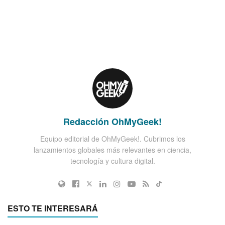
Redacción OhMyGeek!
Equipo editorial de OhMyGeek!. Cubrimos los
lanzamientos globales más relevantes en ciencia,
tecnología y cultura digital.
ESTO TE INTERESARÁ