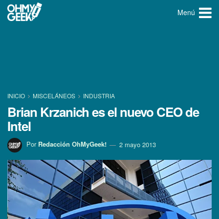
Menú
INICIO
MISCELÁNEOS
INDUSTRIA
Brian Krzanich es el nuevo CEO de
Intel
Por
Redacción OhMyGeek!
2 mayo 2013