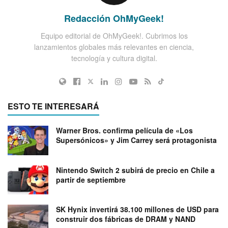
Redacción OhMyGeek!
Equipo editorial de OhMyGeek!. Cubrimos los
lanzamientos globales más relevantes en ciencia,
tecnología y cultura digital.
ESTO TE INTERESARÁ
Warner Bros. confirma película de «Los
Supersónicos» y Jim Carrey será protagonista
Nintendo Switch 2 subirá de precio en Chile a
partir de septiembre
SK Hynix invertirá 38.100 millones de USD para
construir dos fábricas de DRAM y NAND