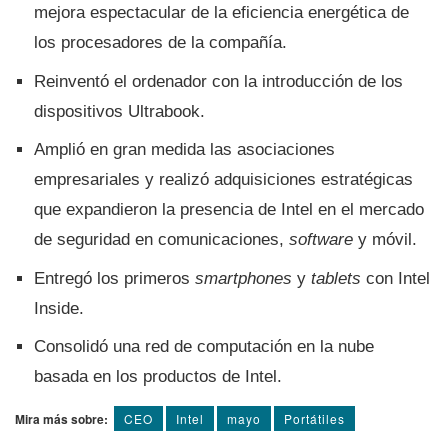
mejora espectacular de la eficiencia energética de
los procesadores de la compañí­a.
Reinventó el ordenador con la introducción de los
dispositivos Ultrabook.
Amplió en gran medida las asociaciones
empresariales y realizó adquisiciones estratégicas
que expandieron la presencia de Intel en el mercado
de seguridad en comunicaciones,
software
y móvil.
Entregó los primeros
smartphones
y
tablets
con Intel
Inside.
Consolidó una red de computación en la nube
basada en los productos de Intel.
Mira más sobre:
CEO
Intel
mayo
Portátiles