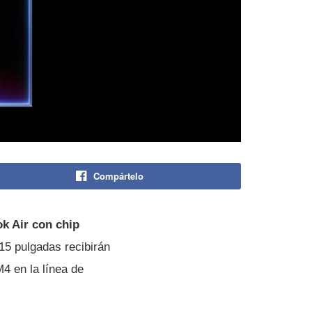
Compártelo
ok Air con chip
15 pulgadas recibirán
M4 en la línea de