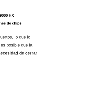
 9000 HX
nes de chips
uertos, lo que lo
es posible que la
necesidad de cerrar