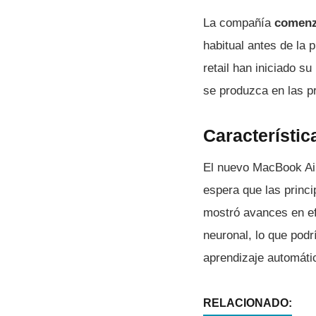
La compañía
comenzó
habitual antes de la
retail han iniciado s
se produzca en las 
Característi
El nuevo MacBook Air
espera que las princi
mostró avances en ef
neuronal, lo que podr
aprendizaje automáti
RELACIONADO: