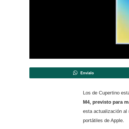
Envíalo
Los de Cupertino est
M4, previsto para m
esta actualización al
portátiles de Apple.