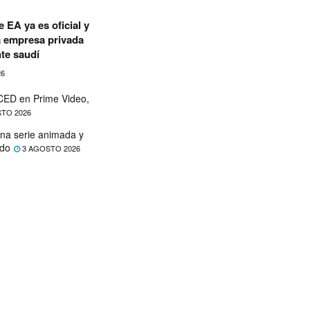
 EA ya es oficial y
a empresa privada
te saudí
26
ED en Prime Video,
TO 2026
na serie animada y
ado
3 AGOSTO 2026