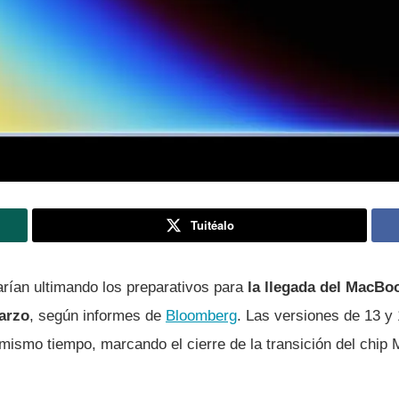
Tuitéalo
arían ultimando los preparativos para
la llegada del MacBo
arzo
, según informes de
Bloomberg
. Las versiones de 13 y 
 mismo tiempo, marcando el cierre de la transición del chip 