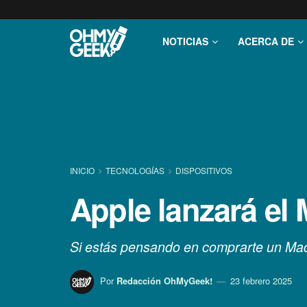
NOTICIAS
ACERCA DE
INICIO
TECNOLOGÍ­AS
DISPOSITIVOS
Apple lanzará el
Si estás pensando en comprarte un MacB
Por
Redacción OhMyGeek!
23 febrero 2025