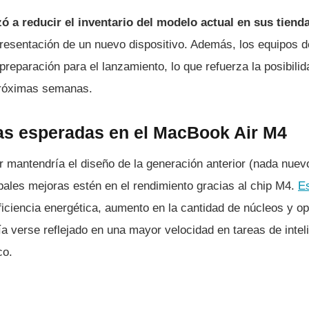
 a reducir el inventario del modelo actual en sus tiend
 presentación de un nuevo dispositivo. Además, los equipos 
u preparación para el lanzamiento, lo que refuerza la posibili
próximas semanas.
cas esperadas en el MacBook Air M4
 mantendría el diseño de la generación anterior (nada nuevo
pales mejoras estén en el rendimiento gracias al chip M4.
E
iciencia energética, aumento en la cantidad de núcleos y op
ía verse reflejado en una mayor velocidad en tareas de intelig
co.