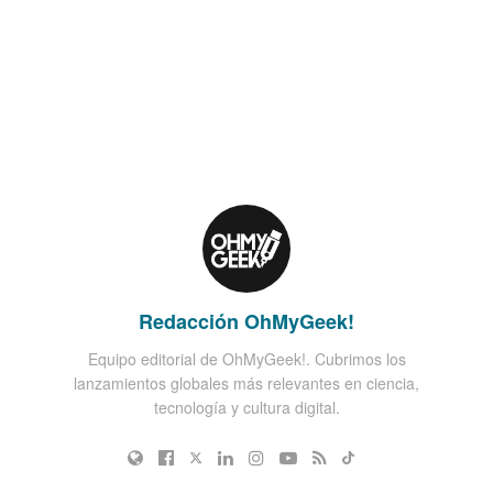
Redacción OhMyGeek!
Equipo editorial de OhMyGeek!. Cubrimos los
lanzamientos globales más relevantes en ciencia,
tecnología y cultura digital.