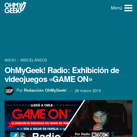
Menú
INICIO
MISCELÁNEOS
OhMyGeek! Radio: Exhibición de
videojuegos «GAME ON»
Por
Redacción OhMyGeek!
28 marzo 2013