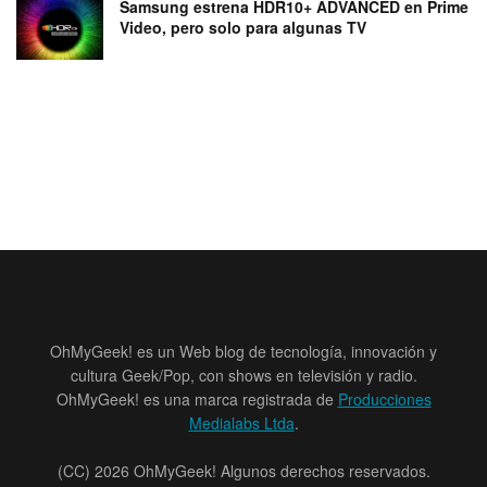
Samsung estrena HDR10+ ADVANCED en Prime
Video, pero solo para algunas TV
OhMyGeek! es un Web blog de tecnología, innovación y
cultura Geek/Pop, con shows en televisión y radio.
OhMyGeek! es una marca registrada de
Producciones
Medialabs Ltda
.
(CC) 2026 OhMyGeek! Algunos derechos reservados.