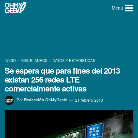
Menú
INICIO
MISCELÁNEOS
DATOS Y ESTADÍ­STICAS
Se espera que para fines del 2013
existan 256 redes LTE
comercialmente activas
Por
Redacción OhMyGeek!
21 febrero 2013