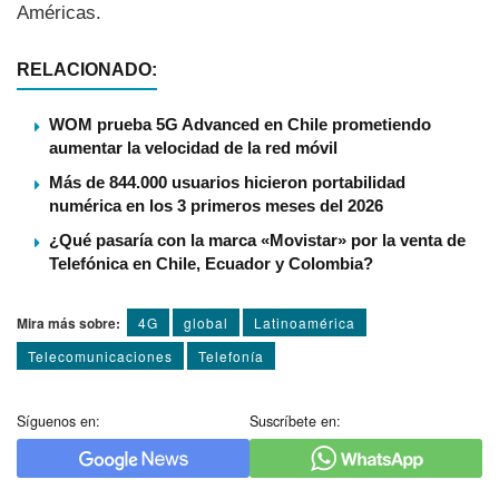
Américas.
RELACIONADO:
WOM prueba 5G Advanced en Chile prometiendo
aumentar la velocidad de la red móvil
Más de 844.000 usuarios hicieron portabilidad
numérica en los 3 primeros meses del 2026
¿Qué pasaría con la marca «Movistar» por la venta de
Telefónica en Chile, Ecuador y Colombia?
Mira más sobre:
4G
global
Latinoamérica
Telecomunicaciones
Telefoní­a
Síguenos en:
Suscríbete en: