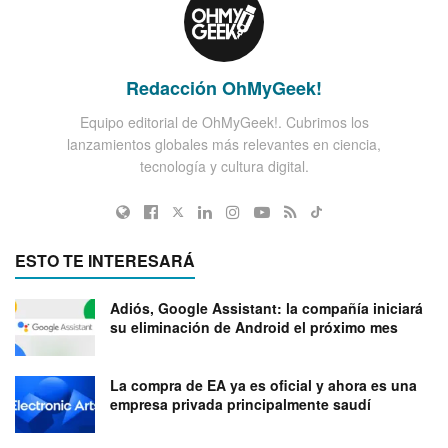
Redacción OhMyGeek!
Equipo editorial de OhMyGeek!. Cubrimos los
lanzamientos globales más relevantes en ciencia,
tecnología y cultura digital.
ESTO TE INTERESARÁ
Adiós, Google Assistant: la compañía iniciará
su eliminación de Android el próximo mes
La compra de EA ya es oficial y ahora es una
empresa privada principalmente saudí