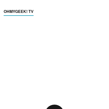
OHMYGEEK! TV