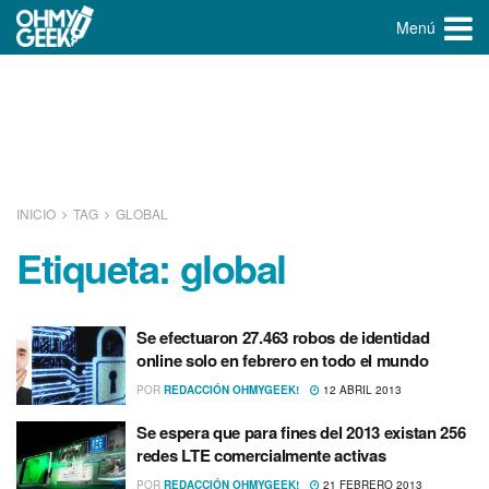
Menú
INICIO
TAG
GLOBAL
Etiqueta:
global
Se efectuaron 27.463 robos de identidad
online solo en febrero en todo el mundo
POR
REDACCIÓN OHMYGEEK!
12 ABRIL 2013
Se espera que para fines del 2013 existan 256
redes LTE comercialmente activas
POR
REDACCIÓN OHMYGEEK!
21 FEBRERO 2013