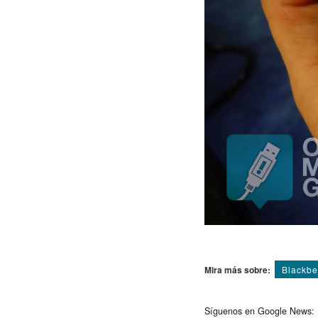
Mira más sobre:
Blackbe
Síguenos en Google News: