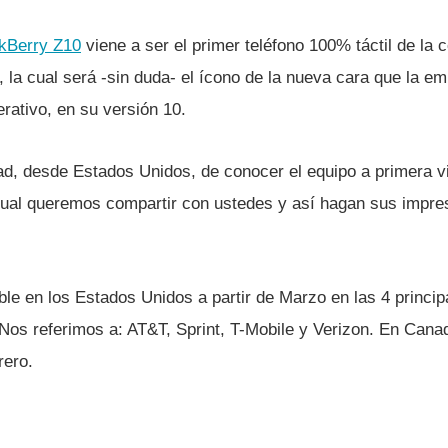
kBerry Z10
viene a ser el primer teléfono 100% táctil de la
la cual será -sin duda- el í­cono de la nueva cara que la em
rativo, en su versión 10.
ad, desde Estados Unidos, de conocer el equipo a primera v
cual queremos compartir con ustedes y así­ hagan sus impre
ble en los Estados Unidos a partir de Marzo en las 4 princi
Nos referimos a: AT&T, Sprint, T-Mobile y Verizon. En Cana
rero.