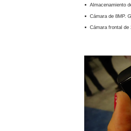
Almacenamiento de
Cámara de 8MP. G
Cámara frontal de