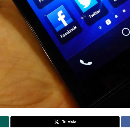
Tuitéalo