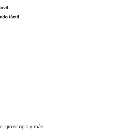
óvil
ado táctil
, giroscopio y más.