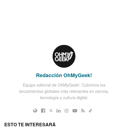
Redacción OhMyGeek!
Equipo editorial de OhMyGeek!. Cubrimos los
lanzamientos globales más relevantes en ciencia,
tecnología y cultura digital.
ESTO TE INTERESARÁ