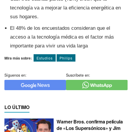
tecnologí­a va a mejorar la eficiencia energética en
sus hogares.
El 48% de los encuestados consideran que el
acceso a la tecnologí­a médica es el factor más
importante para vivir una vida larga
Mira más sobre:
Estudios
Philips
Síguenos en:
Suscríbete en:
LO ÚLTIMO
Warner Bros. confirma película
de «Los Supersónicos» y Jim