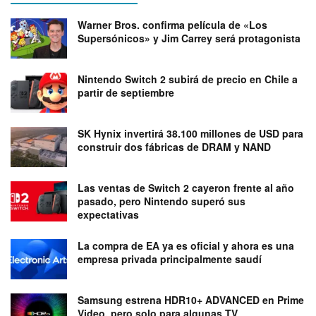
Warner Bros. confirma película de «Los
Supersónicos» y Jim Carrey será protagonista
Nintendo Switch 2 subirá de precio en Chile a
partir de septiembre
SK Hynix invertirá 38.100 millones de USD para
construir dos fábricas de DRAM y NAND
Las ventas de Switch 2 cayeron frente al año
pasado, pero Nintendo superó sus
expectativas
La compra de EA ya es oficial y ahora es una
empresa privada principalmente saudí
Samsung estrena HDR10+ ADVANCED en Prime
Video, pero solo para algunas TV