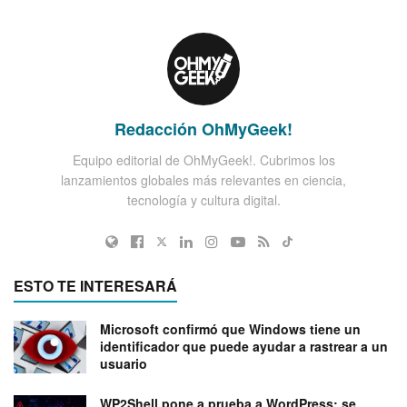
Redacción OhMyGeek!
Equipo editorial de OhMyGeek!. Cubrimos los
lanzamientos globales más relevantes en ciencia,
tecnología y cultura digital.
ESTO TE INTERESARÁ
Microsoft confirmó que Windows tiene un
identificador que puede ayudar a rastrear a un
usuario
WP2Shell pone a prueba a WordPress: se