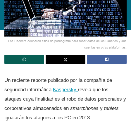
Los Hackers ocuparon sitios de pornografí­a para robar datos de los usuarios y sus
cuentas en otras plataformas.
Un reciente reporte publicado por la compañí­a de
seguridad informática
Kaspersky
revela que los
ataques cuya finalidad es el robo de datos personales y
corporativos almacenados en
smartphones
y
tablets
igualarán los ataques a los PC en 2013.