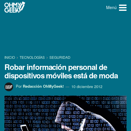
Menú
INICIO
TECNOLOGÍ­AS
SEGURIDAD
Robar información personal de
dispositivos móviles está de moda
Por
Redacción OhMyGeek!
10 diciembre 2012