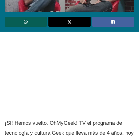
¡Sí­! Hemos vuelto. OhMyGeek! TV el programa de
tecnologí­a y cultura Geek que lleva más de 4 años, hoy