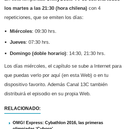
los martes a las 21:30 (hora chilena)
con 4
repeticiones, que se emiten los dí­as:
Miércoles
: 09:30 hrs.
Jueves
: 07:30 hrs.
Domingo (doble horario)
: 14:30, 21:30 hrs.
Los dí­as miércoles, el capí­tulo se sube a Internet para
que puedas verlo por aquí­ (en esta Web) o en tu
dispositivo favorito. Además Canal 13C también
distribuirá el episodio en su propia Web.
RELACIONADO:
OMG! Express: Cybathlon 2016, las primeras
olimpiadas ‘Cyborg’