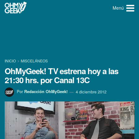
Menú
INICIO
MISCELÁNEOS
OhMyGeek! TV estrena hoy a las
21:30 hrs. por Canal 13C
Por
Redacción OhMyGeek!
4 diciembre 2012