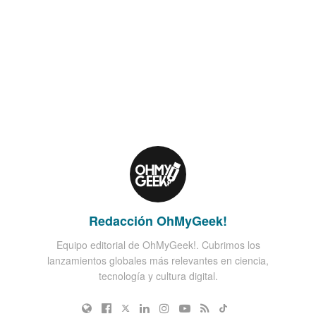
Redacción OhMyGeek!
Equipo editorial de OhMyGeek!. Cubrimos los
lanzamientos globales más relevantes en ciencia,
tecnología y cultura digital.