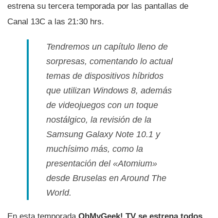
estrena su tercera temporada por las pantallas de
Canal 13C a las 21:30 hrs.
Tendremos un capí­tulo lleno de
sorpresas, comentando lo actual
temas de dispositivos hí­bridos
que utilizan Windows 8, además
de videojuegos con un toque
nostálgico, la revisión de la
Samsung Galaxy Note 10.1 y
muchí­simo más, como la
presentación del «
Atomium
»
desde Bruselas en Around The
World.
En esta temporada
OhMyGeek! TV se estrena todos