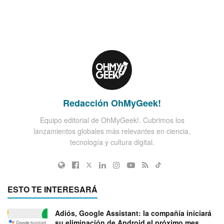
Redacción OhMyGeek!
Equipo editorial de OhMyGeek!. Cubrimos los
lanzamientos globales más relevantes en ciencia,
tecnología y cultura digital.
ESTO TE INTERESARÁ
Adiós, Google Assistant: la compañía iniciará
su eliminación de Android el próximo mes