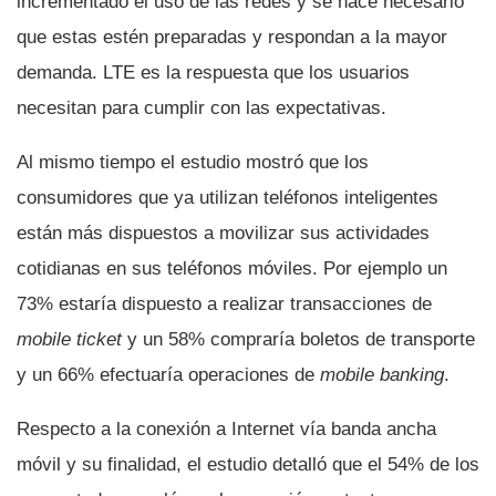
incrementado el uso de las redes y se hace necesario
que estas estén preparadas y respondan a la mayor
demanda. LTE es la respuesta que los usuarios
necesitan para cumplir con las expectativas.
Al mismo tiempo el estudio mostró que los
consumidores que ya utilizan teléfonos inteligentes
están más dispuestos a movilizar sus actividades
cotidianas en sus teléfonos móviles. Por ejemplo un
73% estarí­a dispuesto a realizar transacciones de
mobile ticket
y un 58% comprarí­a boletos de transporte
y un 66% efectuarí­a operaciones de
mobile banking
.
Respecto a la conexión a Internet ví­a banda ancha
móvil y su finalidad, el estudio detalló que el 54% de los