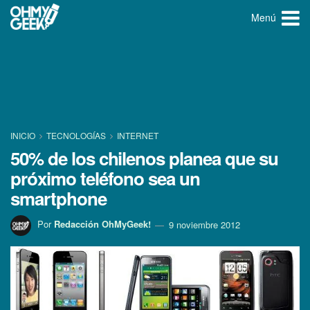
Menú
INICIO
TECNOLOGÍ­AS
INTERNET
50% de los chilenos planea que su
próximo teléfono sea un
smartphone
Por
Redacción OhMyGeek!
9 noviembre 2012