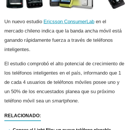
Un nuevo estudio
Ericsson ConsumerLab
en el
mercado chileno indica que la banda ancha móvil está
ganando rápidamente fuerza a través de teléfonos
inteligentes.
El estudio comprobó el alto potencial de crecimiento de
los teléfonos inteligentes en el paí­s, informando que 1
de cada 4 usuarios de teléfonos móviles posee uno y
un 50% de los encuestados planea que su próximo
teléfono móvil sea un
smartphone
.
RELACIONADO:
Conoce al Light Flip: un nuevo teléfono plegable