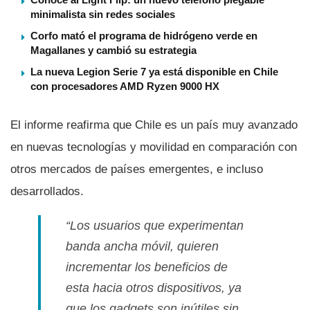
minimalista sin redes sociales
Corfo mató el programa de hidrógeno verde en
Magallanes y cambió su estrategia
La nueva Legion Serie 7 ya está disponible en Chile
con procesadores AMD Ryzen 9000 HX
El informe reafirma que Chile es un paí­s muy avanzado
en nuevas tecnologí­as y movilidad en comparación con
otros mercados de paí­ses emergentes, e incluso
desarrollados.
“Los usuarios que experimentan
banda ancha móvil, quieren
incrementar los beneficios de
esta hacia otros dispositivos, ya
que los
gadgets
son inútiles sin