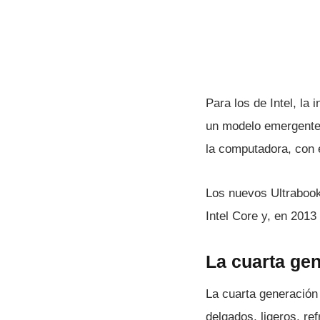
Para los de Intel, la
un modelo emergente 
la computadora, con e
Los nuevos Ultrabook
Intel Core y, en 2013
La cuarta ge
La cuarta generación
delgados, ligeros, r