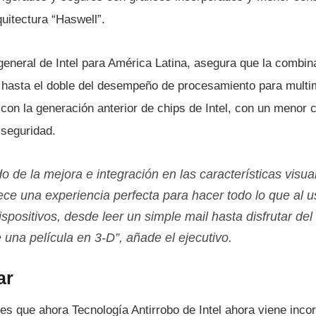
quitectura “Haswell”.
general de Intel para América Latina, asegura que la combin
ta hasta el doble del desempeño de procesamiento para mult
con la generación anterior de chips de Intel, con un menor 
seguridad.
 de la mejora e integración en las caracterí­sticas visua
ece una experiencia perfecta para hacer todo lo que al u
spositivos, desde leer un simple mail hasta disfrutar del
una pelí­cula en 3-D”, añade el ejecutivo.
ar
es que ahora Tecnologí­a Antirrobo de Intel ahora viene inco