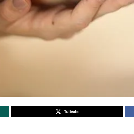
Tuitéalo