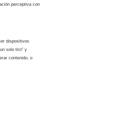
tación perceptiva con
ser dispositivos
un solo tiro” y
rar contenido, o