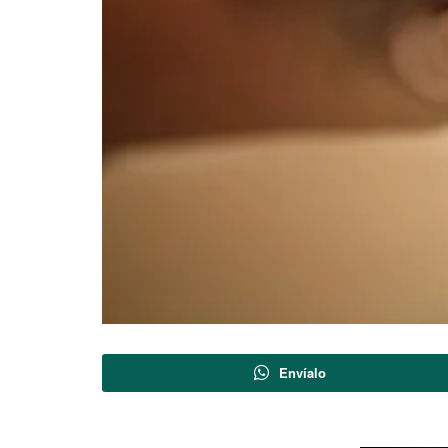
Envíalo