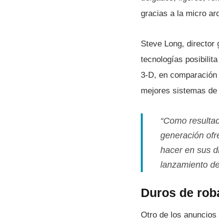
gracias a la micro ar
Steve Long, director 
tecnologí­as posibili
3-D, en comparación 
mejores sistemas de 
“Como resultado
generación ofr
hacer en sus di
lanzamiento de 
Duros de rob
Otro de los anuncios 