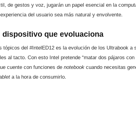
til, de gestos y voz, jugarán un papel esencial en la compu
a experiencia del usuario sea más natural y envolvente.
 dispositivo que evoluaciona
s tópicos del #IntelED12 es la evolución de los Ultrabook a 
les al tacto. Con esto Intel pretende “matar dos pájaros con 
que cuente con funciones de
notebook
cuando necesitas gene
ablet
a la hora de consumirlo.