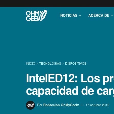
NOTICIAS
ACERCA DE
INICIO
TECNOLOGÍ­AS
DISPOSITIVOS
IntelED12: Los p
capacidad de car
Por
Redacción OhMyGeek!
17 octubre 2012