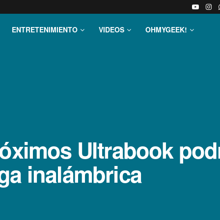
ENTRETENIMIENTO
VIDEOS
OHMYGEEK!
róximos Ultrabook podr
ga inalámbrica