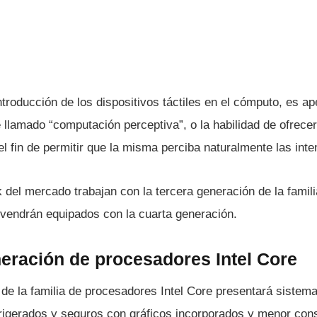
 introducción de los dispositivos táctiles en el cómputo, es 
llamado “computación perceptiva”, o la habilidad de ofrece
l fin de permitir que la misma perciba naturalmente las inte
 del mercado trabajan con la tercera generación de la famil
 vendrán equipados con la cuarta generación.
neración de procesadores Intel Core
 de la familia de procesadores Intel Core presentará sistem
efrigerados y seguros con gráficos incorporados y menor con