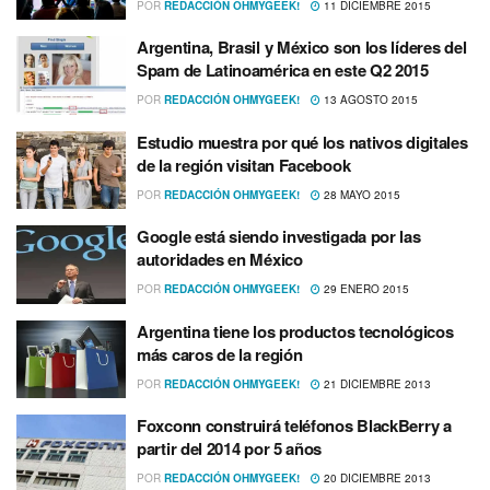
POR
REDACCIÓN OHMYGEEK!
11 DICIEMBRE 2015
Argentina, Brasil y México son los lí­deres del
Spam de Latinoamérica en este Q2 2015
POR
REDACCIÓN OHMYGEEK!
13 AGOSTO 2015
Estudio muestra por qué los nativos digitales
de la región visitan Facebook
POR
REDACCIÓN OHMYGEEK!
28 MAYO 2015
Google está siendo investigada por las
autoridades en México
POR
REDACCIÓN OHMYGEEK!
29 ENERO 2015
Argentina tiene los productos tecnológicos
más caros de la región
POR
REDACCIÓN OHMYGEEK!
21 DICIEMBRE 2013
Foxconn construirá teléfonos BlackBerry a
partir del 2014 por 5 años
POR
REDACCIÓN OHMYGEEK!
20 DICIEMBRE 2013