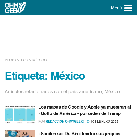
Menú
INICIO
TAG
MÉXICO
Etiqueta:
México
Artí­culos relacionados con el paí­s americano, México.
Los mapas de Google y Apple ya muestran al
«Golfo de América» por orden de Trump
POR
REDACCIÓN OHMYGEEK!
10 FEBRERO 2025
«Simitenis»: Dr. Simi tendrá sus propias