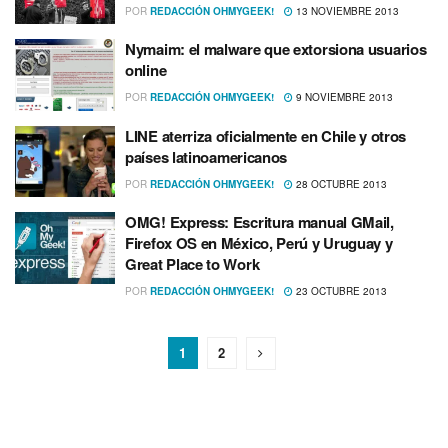
POR
REDACCIÓN OHMYGEEK!
13 NOVIEMBRE 2013
Nymaim: el malware que extorsiona usuarios
online
POR
REDACCIÓN OHMYGEEK!
9 NOVIEMBRE 2013
LINE aterriza oficialmente en Chile y otros
paí­ses latinoamericanos
POR
REDACCIÓN OHMYGEEK!
28 OCTUBRE 2013
OMG! Express: Escritura manual GMail,
Firefox OS en México, Perú y Uruguay y
Great Place to Work
POR
REDACCIÓN OHMYGEEK!
23 OCTUBRE 2013
1
2