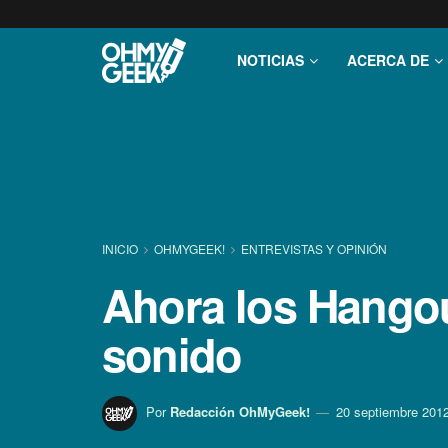
NOTICIAS
ACERCA DE
INICIO
OHMYGEEK!
ENTREVISTAS Y OPINIÓN
Ahora los Hangou
sonido
Por
Redacción OhMyGeek!
20 septiembre 201