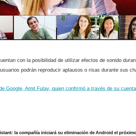
uentan con la posibilidad de utilizar efectos de sonido duran
usuarios podrán reproducir aplausos o risas durante sus ch
de Google, Amit Fulay, quien confirmó a través de su cuent
stant: la compañía iniciará su eliminación de Android el próxim