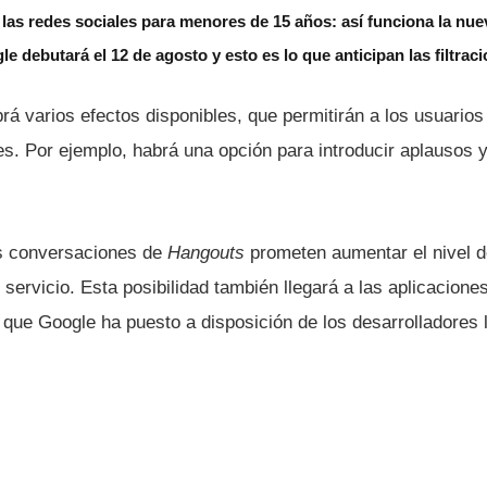
á las redes sociales para menores de 15 años: así funciona la nue
le debutará el 12 de agosto y esto es lo que anticipan las filtrac
rá varios efectos disponibles, que permitirán a los usuari
s. Por ejemplo, habrá una opción para introducir aplausos y
s conversaciones de
Hangouts
prometen aumentar el nivel d
 servicio. Esta posibilidad también llegará a las aplicacion
 que Google ha puesto a disposición de los desarrolladores 