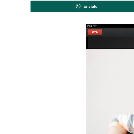
Envíalo