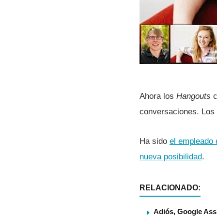
Ahora los
Hangouts
c
conversaciones. Los 
Ha sido
el empleado 
nueva posibilidad
.
RELACIONADO:
Adiós, Google Assi