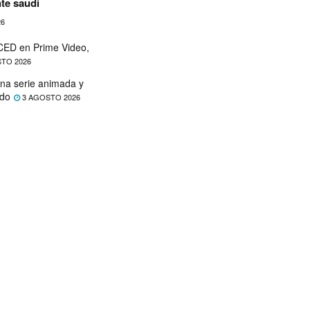
te saudí
26
ED en Prime Video,
TO 2026
na serie animada y
ado
3 AGOSTO 2026