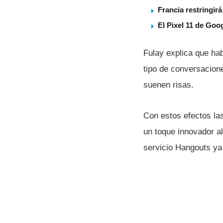
Francia restringir
El Pixel 11 de Goog
Fulay explica que hab
tipo de conversacione
suenen risas.
Con estos efectos la
un toque innovador al
servicio Hangouts ya