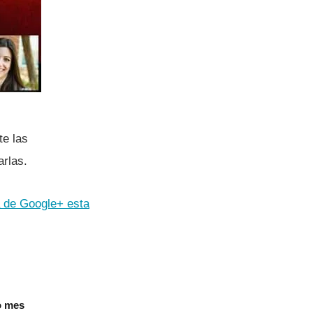
te las
arlas.
a de Google+ esta
o mes