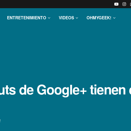
ENTRETENIMIENTO
VIDEOS
OHMYGEEK!
ts de Google+ tienen 
2