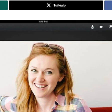
Tuitéalo