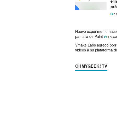
eli
pró
5 
Nuevo experimento hace 
pantalla de Paint
4 AGO
Vmake Labs agregó borr
videos a su plataforma d
OHMYGEEK! TV