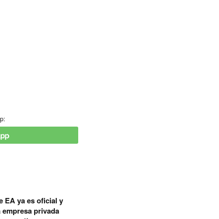
p:
 EA ya es oficial y
a empresa privada