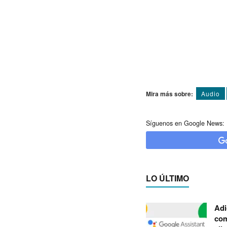
Mira más sobre:
Audio
Síguenos en Google News:
LO ÚLTIMO
Adi
com