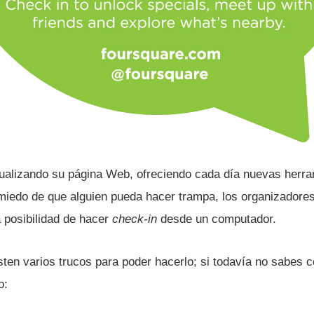
ualizando su página Web, ofreciendo cada dí­a nuevas herra
 miedo de que alguien pueda hacer trampa, los organizadores
a posibilidad de hacer
check-in
desde un computador.
sten varios trucos para poder hacerlo; si todaví­a no sabes
o: