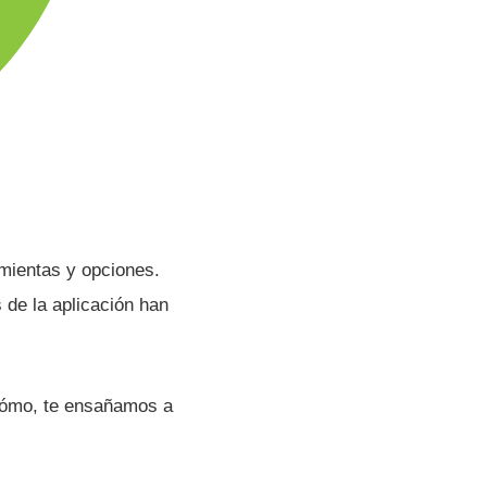
mientas y opciones.
 de la aplicación han
 cómo, te ensañamos a