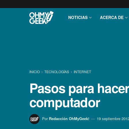
NOTICIAS
ACERCA DE
INICIO
TECNOLOGÍ­AS
INTERNET
Pasos para hacer
computador
Por
Redacción OhMyGeek!
19 septiembre 201