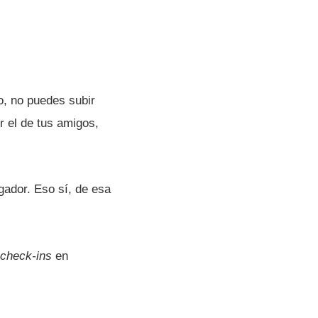
o, no puedes subir
er el de tus amigos,
ador. Eso sí­, de esa
check-ins
en