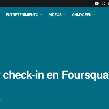
ENTRETENIMIENTO
VIDEOS
OHMYGEEK!
 check-in en Foursqua
2