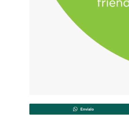
Envíalo