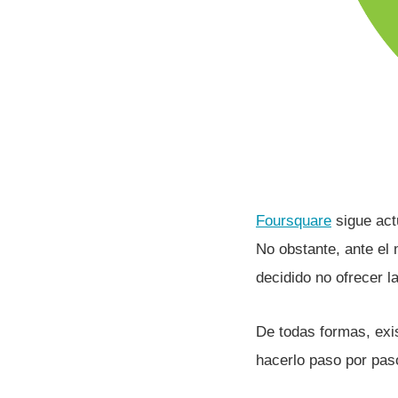
Foursquare
sigue act
No obstante, ante el
decidido no ofrecer l
De todas formas, exi
hacerlo paso por pas