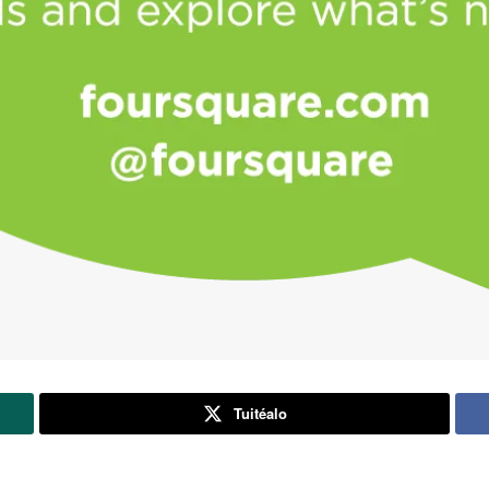
Tuitéalo