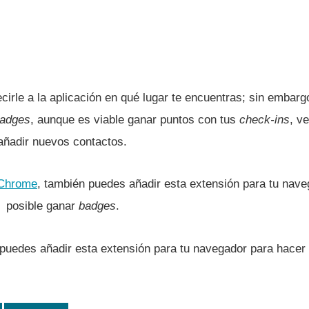
irle a la aplicación en qué lugar te encuentras; sin embarg
adges
, aunque es viable ganar puntos con tus
check-ins
, v
añadir nuevos contactos.
Chrome
, también puedes añadir esta extensión para tu naveg
 posible ganar
badges
.
 puedes añadir esta extensión para tu navegador para hacer