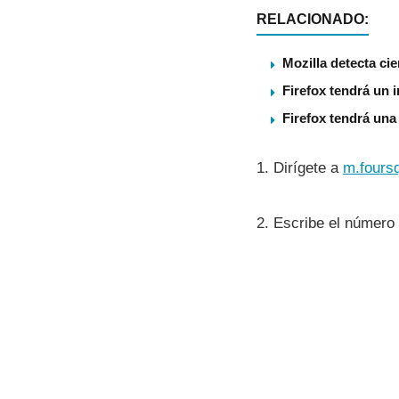
RELACIONADO:
Mozilla detecta ci
Firefox tendrá un i
Firefox tendrá una
1. Dirí­gete a
m.fours
2. Escribe el número 