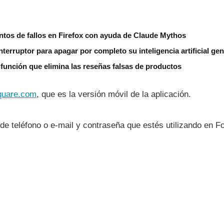
entos de fallos en Firefox con ayuda de Claude Mythos
nterruptor para apagar por completo su inteligencia artificial gen
 función que elimina las reseñas falsas de productos
quare.com
, que es la versión móvil de la aplicación.
de teléfono o e-mail y contraseña que estés utilizando en F