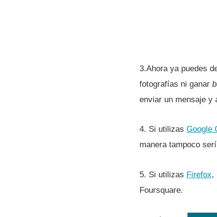
3.Ahora ya puedes dec
fotografí­as ni ganar
b
enviar un mensaje y 
4. Si utilizas
Google 
manera tampoco serí
5. Si utilizas
Firefox
,
Foursquare.