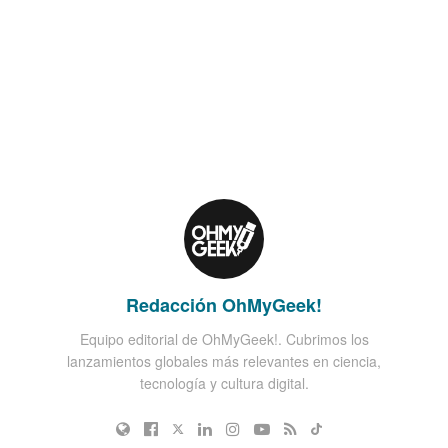
Redacción OhMyGeek!
Equipo editorial de OhMyGeek!. Cubrimos los
lanzamientos globales más relevantes en ciencia,
tecnología y cultura digital.