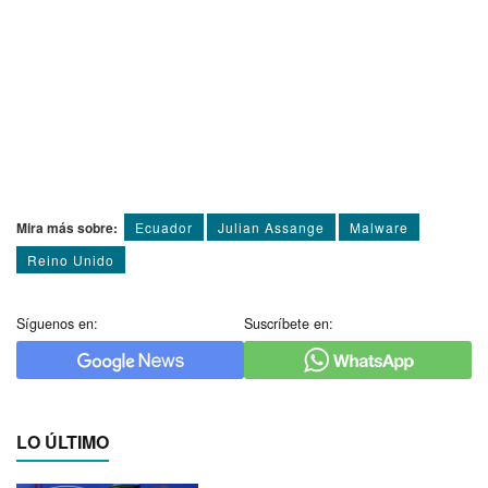
Mira más sobre:
Ecuador
Julian Assange
Malware
Reino Unido
Síguenos en:
Suscríbete en:
LO ÚLTIMO