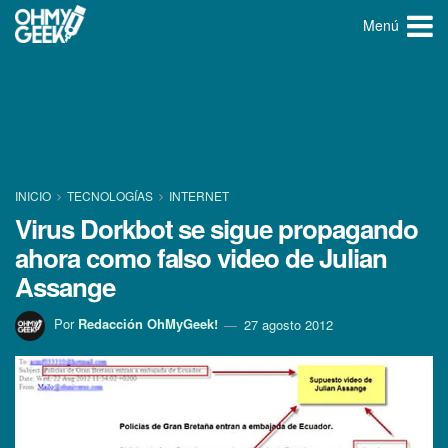
Menú
INICIO
TECNOLOGÍ­AS
INTERNET
Virus Dorkbot se sigue propagando
ahora como falso video de Julian
Assange
Por
Redacción OhMyGeek!
27 agosto 2012