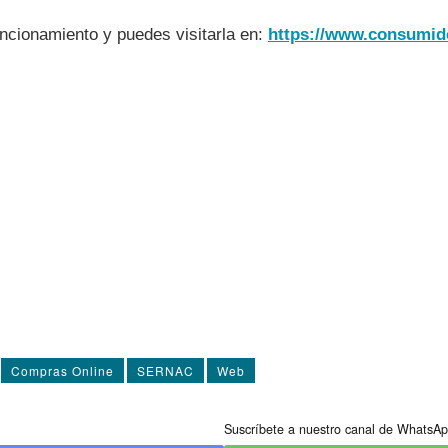
ncionamiento y puedes visitarla en:
https://www.consumido
Compras Online
SERNAC
Web
Suscríbete a nuestro canal de WhatsAp