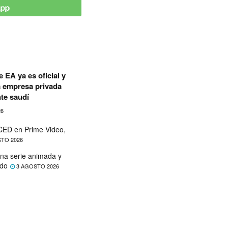
 EA ya es oficial y
a empresa privada
te saudí
26
ED en Prime Video,
TO 2026
na serie animada y
ado
3 AGOSTO 2026