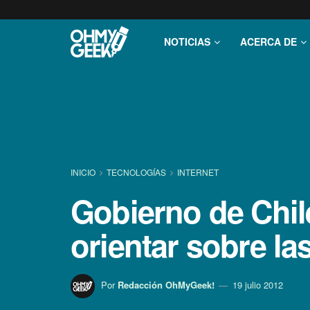
NOTICIAS
ACERCA DE
INICIO
TECNOLOGÍ­AS
INTERNET
Gobierno de Chil
orientar sobre la
Por
Redacción OhMyGeek!
19 julio 2012