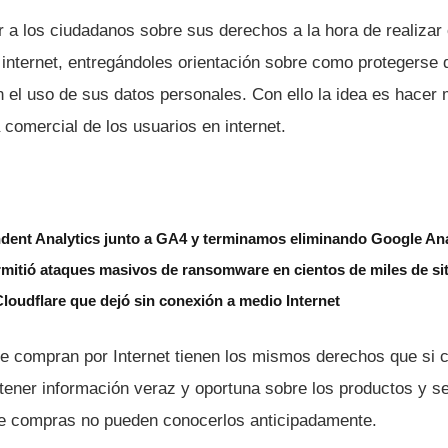
 a los ciudadanos sobre sus derechos a la hora de realizar
 internet, entregándoles orientación sobre como protegerse 
 el uso de sus datos personales. Con ello la idea es hacer 
 comercial de los usuarios en internet.
ent Analytics junto a GA4 y terminamos eliminando Google Ana
rmitió ataques masivos de ransomware en cientos de miles de si
 Cloudflare que dejó sin conexión a medio Internet
 compran por Internet tienen los mismos derechos que si 
a tener información veraz y oportuna sobre los productos y se
de compras no pueden conocerlos anticipadamente.