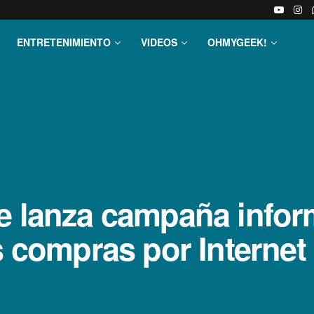
ENTRETENIMIENTO
VIDEOS
OHMYGEEK!
e lanza campaña infor
s compras por Internet