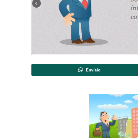
Envíalo