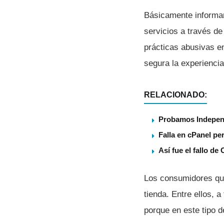
Básicamente informar
servicios a través de
prácticas abusivas en
segura la experiencia
RELACIONADO:
Probamos Independ
Falla en cPanel pe
Así fue el fallo de
Los consumidores que
tienda. Entre ellos, 
porque en este tipo 