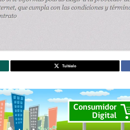
Tuitéalo