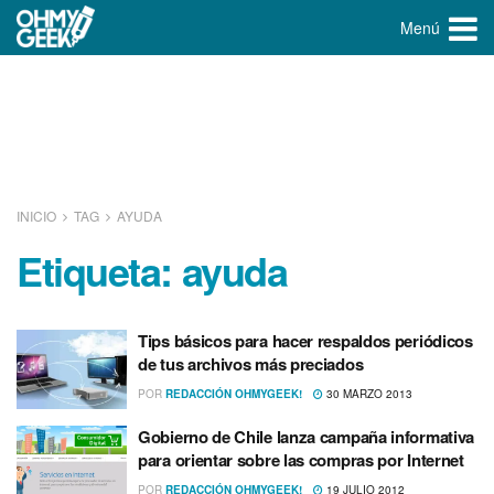
Menú
INICIO
TAG
AYUDA
Etiqueta:
ayuda
Tips básicos para hacer respaldos periódicos
de tus archivos más preciados
POR
REDACCIÓN OHMYGEEK!
30 MARZO 2013
Gobierno de Chile lanza campaña informativa
para orientar sobre las compras por Internet
POR
REDACCIÓN OHMYGEEK!
19 JULIO 2012