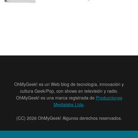
OhMyGeek! es un Web blog de tecnología, innovación y
cultura Geek/Pop, con shows en televisión y radio.
OhMyGeek! es una marca registrada de
Producciones
Medialabs Ltda
.
(CC) 2026 OhMyGeek! Algunos derechos reservados.