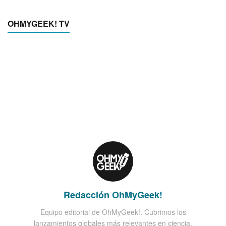
OHMYGEEK! TV
Redacción OhMyGeek!
Equipo editorial de OhMyGeek!. Cubrimos los
lanzamientos globales más relevantes en ciencia,