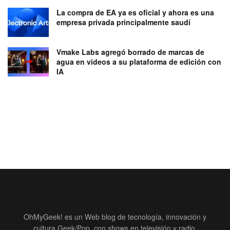
La compra de EA ya es oficial y ahora es una
empresa privada principalmente saudí
Vmake Labs agregó borrado de marcas de
agua en videos a su plataforma de edición con
IA
OhMyGeek! es un Web blog de tecnología, innovación y
cultura Geek/Pop, con shows en televisión y radio.