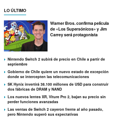
LO ÚLTIMO
Warner Bros. confirma película
de «Los Supersónicos» y Jim
Carrey será protagonista
Nintendo Switch 2 subirá de precio en Chile a partir de
septiembre
Gobierno de Chile quiere un nuevo estado de excepción
donde se intercepten las telecomunicaciones
SK Hynix invertirá 38.100 millones de USD para construir
dos fábricas de DRAM y NAND
Los nuevos lentes XR, Viture Pro 2, bajan su precio sin
perder funciones avanzadas
Las ventas de Switch 2 cayeron frente al año pasado,
pero Nintendo superó sus expectativas