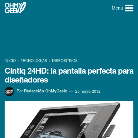
Menú
INICIO
TECNOLOGÍ­AS
DISPOSITIVOS
Cintiq 24HD: la pantalla perfecta para
diseñadores
Por
Redacción OhMyGeek!
25 mayo 2012