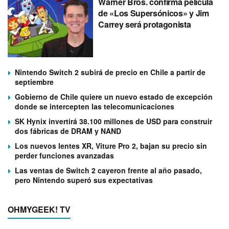
Warner Bros. confirma película
de «Los Supersónicos» y Jim
Carrey será protagonista
Nintendo Switch 2 subirá de precio en Chile a partir de
septiembre
Gobierno de Chile quiere un nuevo estado de excepción
donde se intercepten las telecomunicaciones
SK Hynix invertirá 38.100 millones de USD para construir
dos fábricas de DRAM y NAND
Los nuevos lentes XR, Viture Pro 2, bajan su precio sin
perder funciones avanzadas
Las ventas de Switch 2 cayeron frente al año pasado,
pero Nintendo superó sus expectativas
OHMYGEEK! TV