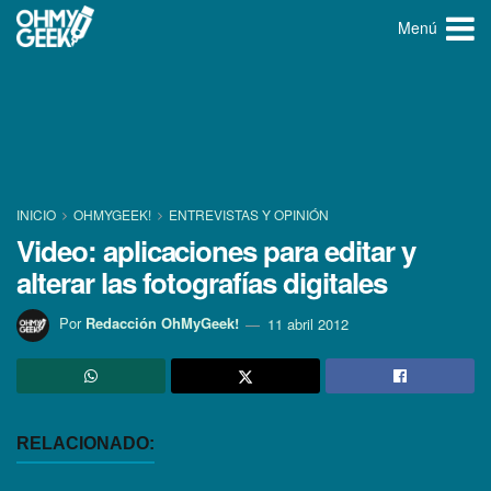
Menú
INICIO
OHMYGEEK!
ENTREVISTAS Y OPINIÓN
Video: aplicaciones para editar y
alterar las fotografí­as digitales
Por
Redacción OhMyGeek!
11 abril 2012
RELACIONADO: