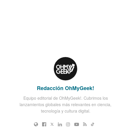
Redacción OhMyGeek!
Equipo editorial de OhMyGeek!. Cubrimos los
lanzamientos globales más relevantes en ciencia,
tecnología y cultura digital.