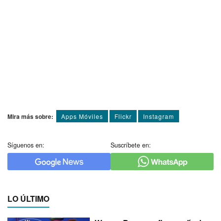
Mira más sobre:
Apps Móviles
Flickr
Instagram
Síguenos en:
Suscríbete en:
LO ÚLTIMO