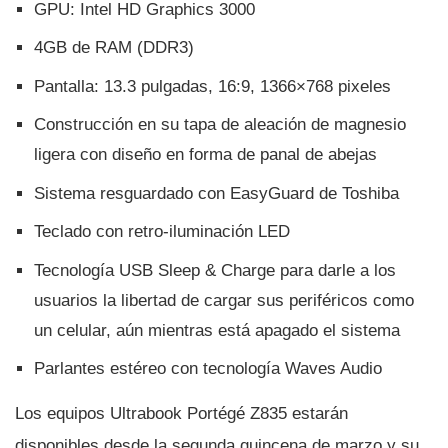
GPU: Intel HD Graphics 3000
4GB de RAM (DDR3)
Pantalla: 13.3 pulgadas, 16:9, 1366×768 pixeles
Construcción en su tapa de aleación de magnesio
ligera con diseño en forma de panal de abejas
Sistema resguardado con EasyGuard de Toshiba
Teclado con retro-iluminación LED
Tecnologí­a USB Sleep & Charge para darle a los
usuarios la libertad de cargar sus periféricos como
un celular, aún mientras está apagado el sistema
Parlantes estéreo con tecnologí­a Waves Audio
Los equipos Ultrabook Portégé Z835 estarán
disponibles desde la segunda quincena de marzo y su