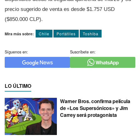
precio sugerido de venta es desde $1.757 USD
($850.000 CLP).
Mira más sobre:
Chile
Portátiles
Toshiba
Síguenos en:
Suscríbete en:
LO ÚLTIMO
Warner Bros. confirma película
de «Los Supersónicos» y Jim
Carrey será protagonista