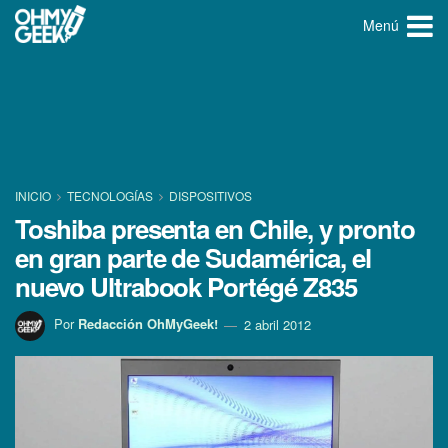
Menú
INICIO
TECNOLOGÍ­AS
DISPOSITIVOS
Toshiba presenta en Chile, y pronto
en gran parte de Sudamérica, el
nuevo Ultrabook Portégé Z835
Por
Redacción OhMyGeek!
2 abril 2012