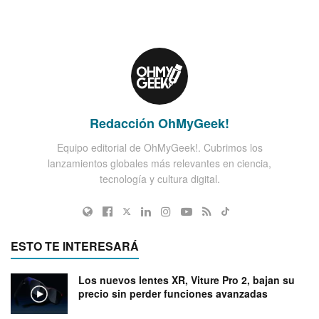
Redacción OhMyGeek!
Equipo editorial de OhMyGeek!. Cubrimos los
lanzamientos globales más relevantes en ciencia,
tecnología y cultura digital.
ESTO TE INTERESARÁ
Los nuevos lentes XR, Viture Pro 2, bajan su
precio sin perder funciones avanzadas