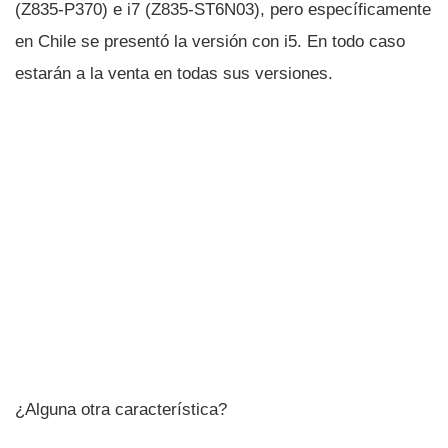
(Z835-P370) e i7 (Z835-ST6N03), pero especí­ficamente
en Chile se presentó la versión con i5. En todo caso
estarán a la venta en todas sus versiones.
¿Alguna otra caracterí­stica?