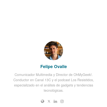
Felipe Ovalle
Comunicador Multimedia y Director de OhMyGeek!.
Conductor en Canal 13C y el podcast Los Resistidos,
especializado en el análisis de gadgets y tendencias
tecnológicas.