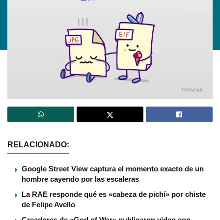
RELACIONADO:
Google Street View captura el momento exacto de un
hombre cayendo por las escaleras
La RAE responde qué es «cabeza de pichí­» por chiste
de Felipe Avello
Creadores de «God of War» publicaron video con