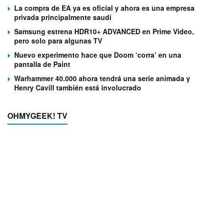
La compra de EA ya es oficial y ahora es una empresa
privada principalmente saudí
Samsung estrena HDR10+ ADVANCED en Prime Video,
pero solo para algunas TV
Nuevo experimento hace que Doom ‘corra’ en una
pantalla de Paint
Warhammer 40.000 ahora tendrá una serie animada y
Henry Cavill también está involucrado
OHMYGEEK! TV