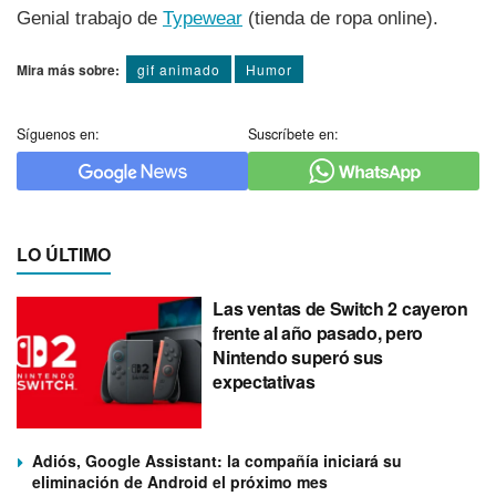
Genial trabajo de
Typewear
(tienda de ropa online).
Mira más sobre:
gif animado
Humor
Síguenos en:
Suscríbete en:
LO ÚLTIMO
Las ventas de Switch 2 cayeron
frente al año pasado, pero
Nintendo superó sus
expectativas
Adiós, Google Assistant: la compañía iniciará su
eliminación de Android el próximo mes