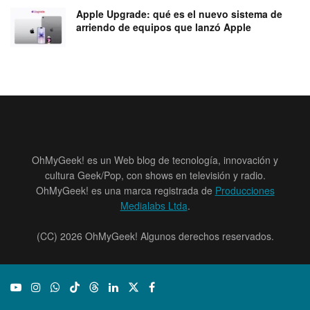
Apple Upgrade: qué es el nuevo sistema de
arriendo de equipos que lanzó Apple
OhMyGeek! es un Web blog de tecnología, innovación y
cultura Geek/Pop, con shows en televisión y radio.
OhMyGeek! es una marca registrada de
Producciones
Medialabs Ltda
.
(CC) 2026 OhMyGeek! Algunos derechos reservados.